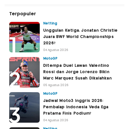
Terpopuler
Netting
Unggulan Ketiga, Jonatan Christie
Juara BWF World Championships
2026?
04 Agustus 2026
MotoGP
Ditempa Duel Lawan Valentino
Rossi dan Jorge Lorenzo Bikin
Marc Marquez Susah Dikalahkan
05 Agustus 2026
MotoGP
Jadwal Moto3 Inggris 2026:
Pembalap Indonesia Veda Ega
Pratama Finis Podium?
04 Agustus 2026
Netting