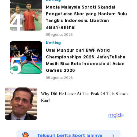
Media Malaysia Soroti Skandal
Pengaturan Skor yang Hantam Bulu
Tangkis Indonesia, Libatkan
Jafar/Felisha!
05 Agustus 2026
Netting
Usai Mundur dari BWF World
Championships 2026, Jafar/Felisha
Masih Bisa Bela Indonesia di Asian
Games 2026
05 Agustus 2026
Telusuri berita Sport lainnya