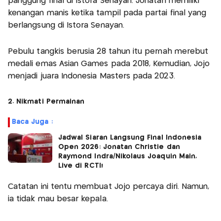
panggung final di Istora Senayan. Jonatan memiliki
kenangan manis ketika tampil pada partai final yang
berlangsung di Istora Senayan.
Pebulu tangkis berusia 28 tahun itu pernah merebut
medali emas Asian Games pada 2018, Kemudian, Jojo
menjadi juara Indonesia Masters pada 2023.
2. Nikmati Permainan
Baca Juga :
Jadwal Siaran Langsung Final Indonesia
Open 2026: Jonatan Christie dan
Raymond Indra/Nikolaus Joaquin Main,
Live di RCTI!
Catatan ini tentu membuat Jojo percaya diri. Namun,
ia tidak mau besar kepala.