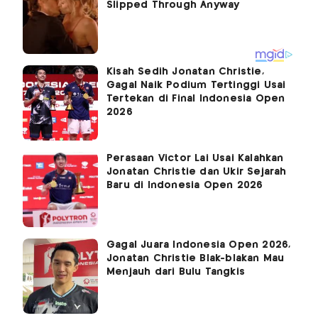
Kisah Sedih Jonatan Christie,
Gagal Naik Podium Tertinggi Usai
Tertekan di Final Indonesia Open
2026
Perasaan Victor Lai Usai Kalahkan
Jonatan Christie dan Ukir Sejarah
Baru di Indonesia Open 2026
Gagal Juara Indonesia Open 2026,
Jonatan Christie Blak-blakan Mau
Menjauh dari Bulu Tangkis