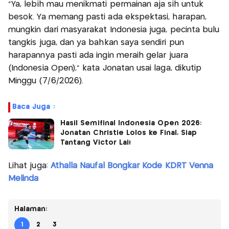
"Ya, lebih mau menikmati permainan aja sih untuk
besok. Ya memang pasti ada ekspektasi, harapan,
mungkin dari masyarakat Indonesia juga, pecinta bulu
tangkis juga, dan ya bahkan saya sendiri pun
harapannya pasti ada ingin meraih gelar juara
(Indonesia Open)," kata Jonatan usai laga, dikutip
Minggu (7/6/2026).
Baca Juga :
Hasil Semifinal Indonesia Open 2026:
Jonatan Christie Lolos ke Final, Siap
Tantang Victor Lai!
Lihat juga:
Athalla Naufal Bongkar Kode KDRT Venna
Melinda
Halaman:
1
2
3