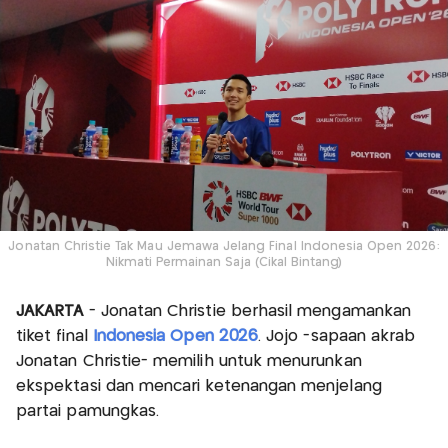
Jonatan Christie Tak Mau Jemawa Jelang Final Indonesia Open 2026:
Nikmati Permainan Saja (Cikal Bintang)
JAKARTA
- Jonatan Christie berhasil mengamankan
tiket final
Indonesia Open 2026
. Jojo -sapaan akrab
Jonatan Christie- memilih untuk menurunkan
ekspektasi dan mencari ketenangan menjelang
partai pamungkas.