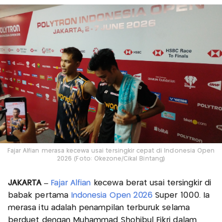
Fajar Alfian merasa kecewa usai tersingkir cepat di Indonesia Open
2026 (Foto: Okezone/Cikal Bintang)
JAKARTA –
Fajar Alfian
kecewa berat usai tersingkir di
babak pertama
Indonesia Open 2026
Super 1000. Ia
merasa itu adalah penampilan terburuk selama
berduet dengan Muhammad Shohibul Fikri dalam