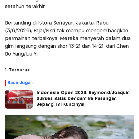
setahun terakhir.
Bertanding di Istora Senayan, Jakarta, Rabu
(3/6/2026), Fajar/Fikri tak mampu mengembangkan
permainan terbaiknya. Mereka menyerah dalam dua
gim langsung dengan skor 13-21 dan 14-21, dari Chen
Bo Yang/Liu Yi.
1. Terburuk
Baca Juga :
Indonesia Open 2026: Raymond/Joaquin
Sukses Balas Dendam ke Pasangan
Jepang, Ini Kuncinya!