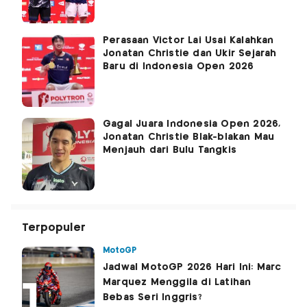
Perasaan Victor Lai Usai Kalahkan
Jonatan Christie dan Ukir Sejarah
Baru di Indonesia Open 2026
Gagal Juara Indonesia Open 2026,
Jonatan Christie Blak-blakan Mau
Menjauh dari Bulu Tangkis
Terpopuler
MotoGP
Jadwal MotoGP 2026 Hari Ini: Marc
Marquez Menggila di Latihan
Bebas Seri Inggris?