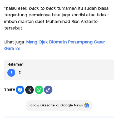
"Kalau efek
back to back
turnamen itu sudah biasa,
tergantung pemainnya bisa jaga kondisi atau tidak,"
imbuh mantan duet Muhammad Rian Ardianto
tersebut.
Lihat juga:
Mang Ojak Diomelin Penumpang Gara-
Gara Ini
Halaman:
1
2
Share
Follow Okezone di Google News