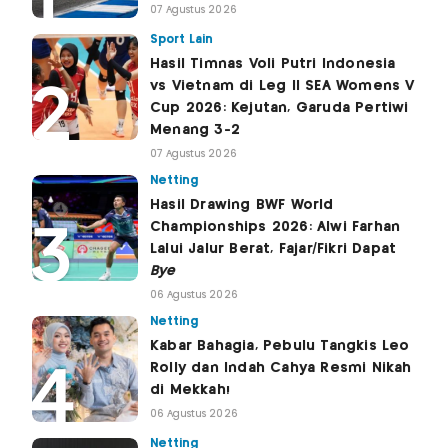
07 Agustus 2026
Sport Lain
Hasil Timnas Voli Putri Indonesia
vs Vietnam di Leg II SEA Womens V
Cup 2026: Kejutan, Garuda Pertiwi
Menang 3-2
07 Agustus 2026
Netting
Hasil Drawing BWF World
Championships 2026: Alwi Farhan
Lalui Jalur Berat, Fajar/Fikri Dapat
Bye
06 Agustus 2026
Netting
Kabar Bahagia, Pebulu Tangkis Leo
Rolly dan Indah Cahya Resmi Nikah
di Mekkah!
06 Agustus 2026
Netting