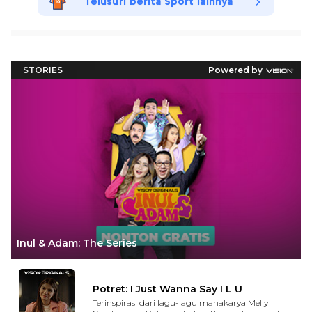
Telusuri berita Sport lainnya