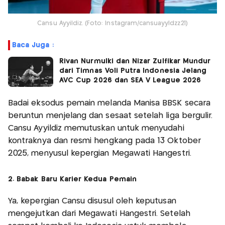
Cansu Ayyildiz. (Foto: Instagram/cansuayyldzz21)
Baca Juga :
Rivan Nurmulki dan Nizar Zulfikar Mundur
dari Timnas Voli Putra Indonesia Jelang
AVC Cup 2026 dan SEA V League 2026
Badai eksodus pemain melanda Manisa BBSK secara
beruntun menjelang dan sesaat setelah liga bergulir.
Cansu Ayyildiz memutuskan untuk menyudahi
kontraknya dan resmi hengkang pada 13 Oktober
2025, menyusul kepergian Megawati Hangestri.
2. Babak Baru Karier Kedua Pemain
Ya, kepergian Cansu disusul oleh keputusan
mengejutkan dari Megawati Hangestri. Setelah