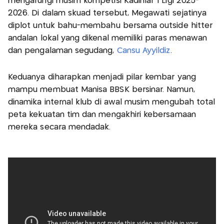
mengarungi musim kompetisi Kadinlar 1 Ligi 2025-
2026. Di dalam skuad tersebut, Megawati sejatinya
diplot untuk bahu-membahu bersama outside hitter
andalan lokal yang dikenal memiliki paras menawan
dan pengalaman segudang,
Cansu Ayyildiz
.
Keduanya diharapkan menjadi pilar kembar yang
mampu membuat Manisa BBSK bersinar. Namun,
dinamika internal klub di awal musim mengubah total
peta kekuatan tim dan mengakhiri kebersamaan
mereka secara mendadak.