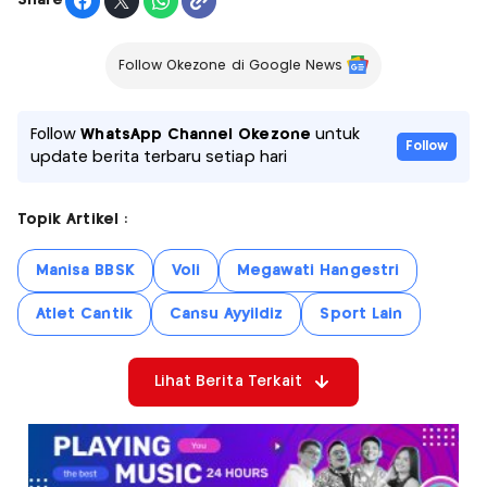
Share
Follow Okezone di Google News
Follow
WhatsApp Channel Okezone
untuk
Follow
update berita terbaru setiap hari
Topik Artikel :
Manisa BBSK
Voli
Megawati Hangestri
Atlet Cantik
Cansu Ayyildiz
Sport Lain
Lihat Berita Terkait