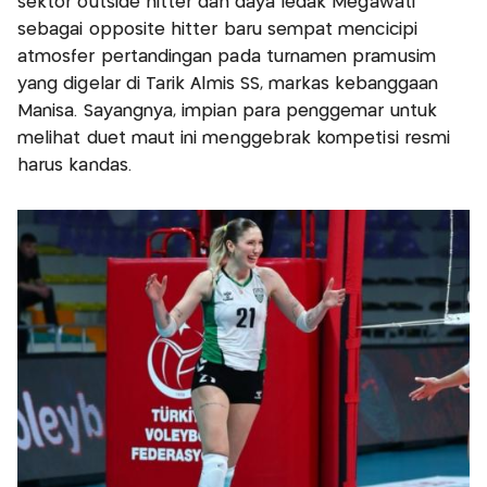
sektor outside hitter dan daya ledak Megawati
sebagai opposite hitter baru sempat mencicipi
atmosfer pertandingan pada turnamen pramusim
yang digelar di Tarik Almis SS, markas kebanggaan
Manisa. Sayangnya, impian para penggemar untuk
melihat duet maut ini menggebrak kompetisi resmi
harus kandas.