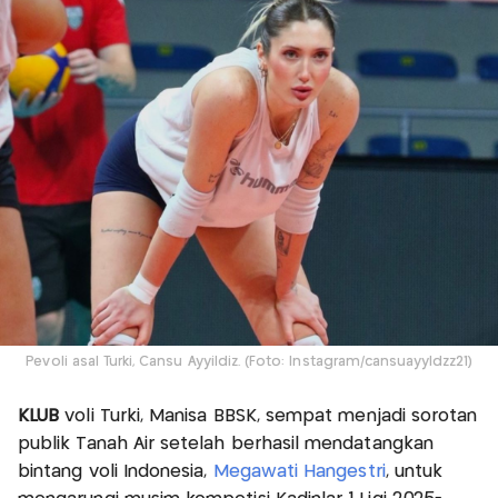
Pevoli asal Turki, Cansu Ayyildiz. (Foto: Instagram/cansuayyldzz21)
KLUB
voli Turki, Manisa BBSK, sempat menjadi sorotan
publik Tanah Air setelah berhasil mendatangkan
bintang voli Indonesia,
Megawati Hangestri
, untuk