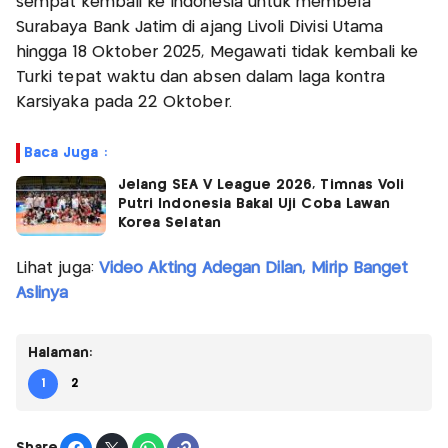
sempat kembali ke Indonesia untuk membela
Surabaya Bank Jatim di ajang Livoli Divisi Utama
hingga 18 Oktober 2025, Megawati tidak kembali ke
Turki tepat waktu dan absen dalam laga kontra
Karsiyaka pada 22 Oktober.
Baca Juga :
Jelang SEA V League 2026, Timnas Voli
Putri Indonesia Bakal Uji Coba Lawan
Korea Selatan
Lihat juga:
Video Akting Adegan Dilan, Mirip Banget
Aslinya
Halaman:
1
2