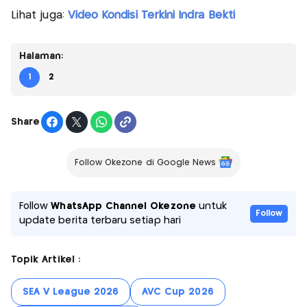
Lihat juga:
Video Kondisi Terkini Indra Bekti
Halaman:
1
2
Share
Follow Okezone di Google News
Follow
WhatsApp Channel Okezone
untuk
Follow
update berita terbaru setiap hari
Topik Artikel :
SEA V League 2026
AVC Cup 2026