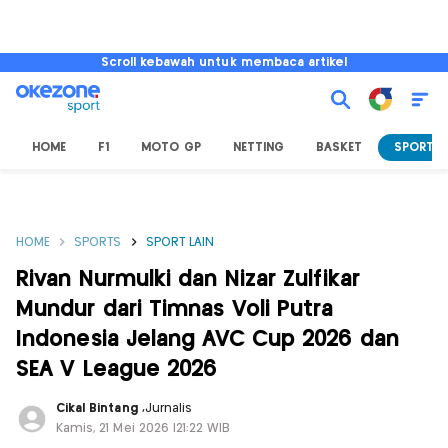
Scroll kebawah untuk membaca artikel
HOME
F1
MOTO GP
NETTING
BASKET
SPORT L
HOME
SPORTS
SPORT LAIN
Rivan Nurmulki dan Nizar Zulfikar
Mundur dari Timnas Voli Putra
Indonesia Jelang AVC Cup 2026 dan
SEA V League 2026
Cikal Bintang
,
Jurnalis
Kamis, 21 Mei 2026 |21:22 WIB