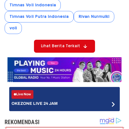
Timnas Voli Indonesia
Timnas Voli Putra Indonesia
Rivan Nurmulki
voli
Lihat Berita Terkait
Live Now
OKEZONE LIVE 24 JAM