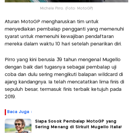
Michele Pirro. (Foto: MotoGP)
Aturan MotoGP mengharuskan tim untuk
menyediakan pembalap pengganti yang memenuhi
syarat untuk memenuhi kewajiban pendaftaran
mereka dalam waktu 10 hari setelah penarikan diri.
Pirro yang kini berusia 39 tahun mengenal Mugello
dengan baik dari tugasnya sebagai pembalap uji
coba dan dulu sering mengikuti balapan wildcard di
ajang kandangnya. Ia telah mencatatkan lima finis di
sepuluh besar, termasuk finis terbaik ketujuh pada
2019.
Baca Juga :
Siapa Sosok Pembalap MotoGP yang
Sering Menang di Sirkuit Mugello Italia?