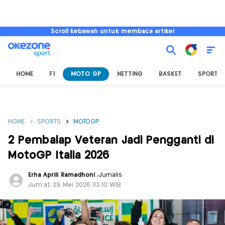
Scroll kebawah untuk membaca artikel
HOME
F1
MOTO GP
NETTING
BASKET
SPORT L
HOME
SPORTS
MOTOGP
2 Pembalap Veteran Jadi Pengganti di
MotoGP Italia 2026
Erha Aprili Ramadhoni
,
Jurnalis
Jum'at, 29 Mei 2026 |13:10 WIB