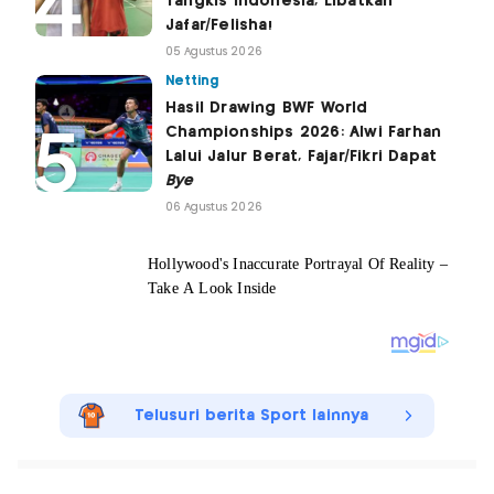
Tangkis Indonesia, Libatkan
Jafar/Felisha!
05 Agustus 2026
Netting
Hasil Drawing BWF World
Championships 2026: Alwi Farhan
Lalui Jalur Berat, Fajar/Fikri Dapat
Bye
06 Agustus 2026
Telusuri berita Sport lainnya