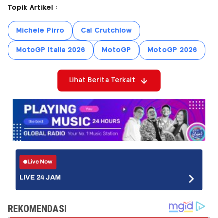
Topik Artikel :
Michele Pirro
Cal Crutchlow
MotoGP Italia 2026
MotoGP
MotoGP 2026
Lihat Berita Terkait
Live Now
LIVE 24 JAM