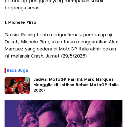
pembalap pengganti yang merupakan sosok
berpengalaman.
1. Michele Pirro
Gresini Racing telah mengonfirmasi pembalap uji
Ducati, Michele Pirro, akan turun menggantikan Alex
Marquez yang cedera di MotoGP Italia akhir pekan
ini, melansir Crash, Jumat (29/5/2026).
Baca Juga :
Jadwal MotoGP Hari Ini: Marc Marquez
Menggila di Latihan Bebas MotoGP Italia
2026?