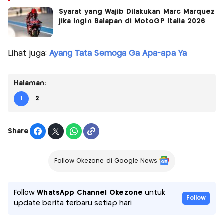
Syarat yang Wajib Dilakukan Marc Marquez
jika Ingin Balapan di MotoGP Italia 2026
Lihat juga:
Ayang Tata Semoga Ga Apa-apa Ya
Halaman:
1
2
Share
Follow Okezone di Google News
Follow
WhatsApp Channel Okezone
untuk
Follow
update berita terbaru setiap hari