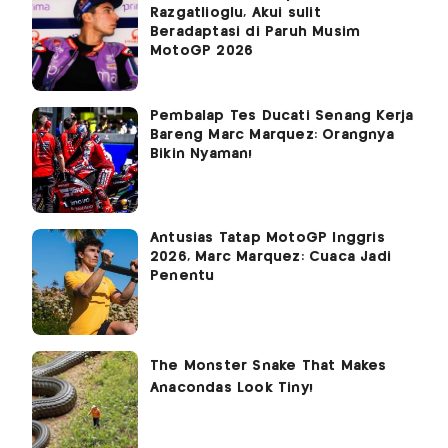
Razgatlioglu, Akui sulit
Beradaptasi di Paruh Musim
MotoGP 2026
Pembalap Tes Ducati Senang Kerja
Bareng Marc Marquez: Orangnya
Bikin Nyaman!
Antusias Tatap MotoGP Inggris
2026, Marc Marquez: Cuaca Jadi
Penentu