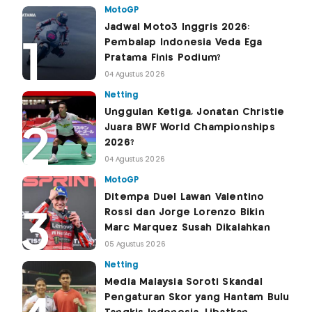
MotoGP
Jadwal Moto3 Inggris 2026:
Pembalap Indonesia Veda Ega
Pratama Finis Podium?
04 Agustus 2026
Netting
Unggulan Ketiga, Jonatan Christie
Juara BWF World Championships
2026?
04 Agustus 2026
MotoGP
Ditempa Duel Lawan Valentino
Rossi dan Jorge Lorenzo Bikin
Marc Marquez Susah Dikalahkan
05 Agustus 2026
Netting
Media Malaysia Soroti Skandal
Pengaturan Skor yang Hantam Bulu