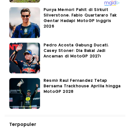
Punya Memori Pahit di Sirkuit
Silverstone, Fabio Quartararo Tak
Gentar Hadapi MotoGP Inggris
2026
Pedro Acosta Gabung Ducati,
Casey Stoner: Dia Bakal Jadi
Ancaman di MotoGP 2027!
Resmi! Raul Fernandez Tetap
Bersama Trackhouse Aprilia hingga
MotoGP 2028
Terpopuler