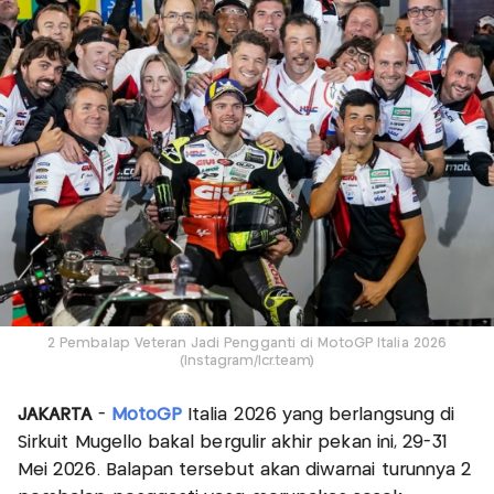
2 Pembalap Veteran Jadi Pengganti di MotoGP Italia 2026
(Instagram/lcr.team)
JAKARTA
-
MotoGP
Italia 2026 yang berlangsung di
Sirkuit Mugello bakal bergulir akhir pekan ini, 29-31
Mei 2026. Balapan tersebut akan diwarnai turunnya 2