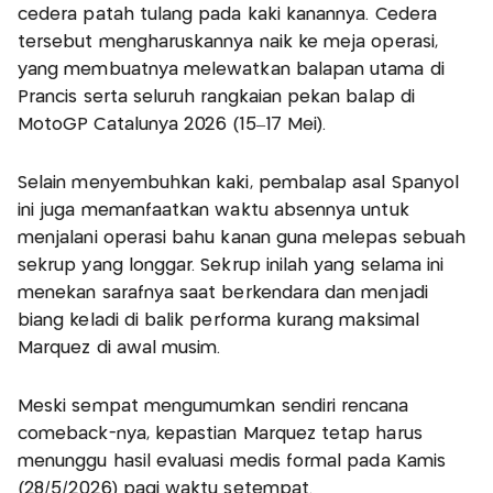
cedera patah tulang pada kaki kanannya. Cedera
tersebut mengharuskannya naik ke meja operasi,
yang membuatnya melewatkan balapan utama di
Prancis serta seluruh rangkaian pekan balap di
MotoGP Catalunya 2026 (15–17 Mei).
Selain menyembuhkan kaki, pembalap asal Spanyol
ini juga memanfaatkan waktu absennya untuk
menjalani operasi bahu kanan guna melepas sebuah
sekrup yang longgar. Sekrup inilah yang selama ini
menekan sarafnya saat berkendara dan menjadi
biang keladi di balik performa kurang maksimal
Marquez di awal musim.
Meski sempat mengumumkan sendiri rencana
comeback-nya, kepastian Marquez tetap harus
menunggu hasil evaluasi medis formal pada Kamis
(28/5/2026) pagi waktu setempat.