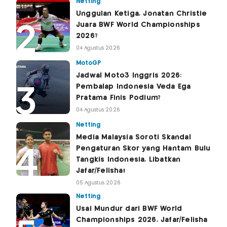
Netting
Unggulan Ketiga, Jonatan Christie
Juara BWF World Championships
2026?
04 Agustus 2026
MotoGP
Jadwal Moto3 Inggris 2026:
Pembalap Indonesia Veda Ega
Pratama Finis Podium?
04 Agustus 2026
Netting
Media Malaysia Soroti Skandal
Pengaturan Skor yang Hantam Bulu
Tangkis Indonesia, Libatkan
Jafar/Felisha!
05 Agustus 2026
Netting
Usai Mundur dari BWF World
Championships 2026, Jafar/Felisha