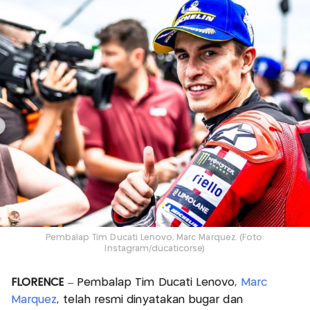
Pembalap Tim Ducati Lenovo, Marc Marquez. (Foto:
Instagram/ducaticorse)
FLORENCE
– Pembalap Tim Ducati Lenovo,
Marc
Marquez
, telah resmi dinyatakan bugar dan