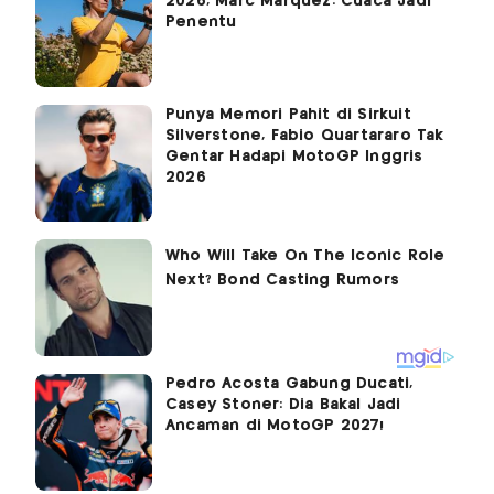
2026, Marc Marquez: Cuaca Jadi
Penentu
Punya Memori Pahit di Sirkuit
Silverstone, Fabio Quartararo Tak
Gentar Hadapi MotoGP Inggris
2026
Pedro Acosta Gabung Ducati,
Casey Stoner: Dia Bakal Jadi
Ancaman di MotoGP 2027!