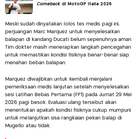
Comeback
di MotoGP Italia 2026
Meski sudah dinyatakan lolos tes medis pagi ini,
perjuangan Marc Marquez untuk menyelesaikan
balapan di kandang Ducati belum sepenuhnya aman.
Tim dokter masih menerapkan langkah pencegahan
untuk memastikan kondisi fisiknya benar-benar siap
menahan beban balapan.
Marquez diwajibkan untuk kembali menjalani
pemeriksaan medis lanjutan setelah menyelesaikan
sesi Latihan Bebas Pertama (FP1) pada Jumat 29 Mei
2026 pagi besok. Evaluasi ulang tersebut akan
menentukan apakah kondisi fisiknya cukup mumpuni
untuk melanjutkan sisa rangkaian pekan balap di
Mugello atau tidak.