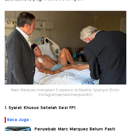
Marc Marquez menjalani 2 operasi di Madrid, Spanyol (Foto:
Instagram/@marcmarquez93)
1. Syarat Khusus Setelah Sesi FP1
Baca Juga :
Penyebab Marc Marquez Belum Pasti