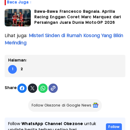
Baca Juga :
Bawa-Bawa Francesco Bagnaia, Aprilia
Racing Enggan Coret Marc Marquez dari
Persaingan Juara Dunia MotoGP 2026
Lihat juga:
Misteri Sinden di Rumah Kosong Yang Bikin
Merinding
Halaman:
1
2
Share
Follow Okezone di Google News
Follow
WhatsApp Channel Okezone
untuk
Follow
update berita terbaru setiap hari