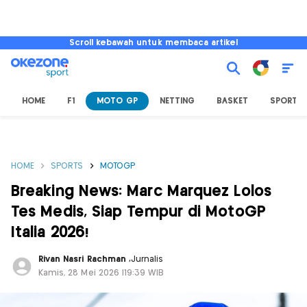
Scroll kebawah untuk membaca artikel
HOME
F1
MOTO GP
NETTING
BASKET
SPORT L
HOME
SPORTS
MOTOGP
Breaking News: Marc Marquez Lolos
Tes Medis, Siap Tempur di MotoGP
Italia 2026!
Rivan Nasri Rachman
,
Jurnalis
Kamis, 28 Mei 2026 |19:39 WIB