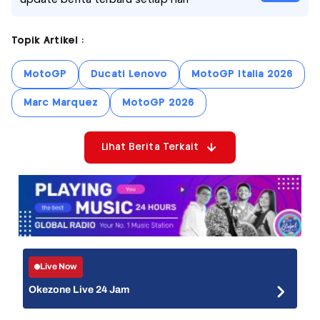
Topik Artikel :
MotoGP
Ducati Lenovo
MotoGP Italia 2026
Marc Marquez
MotoGP 2026
Lihat Berita Terkait
Live Now
Okezone Live 24 Jam