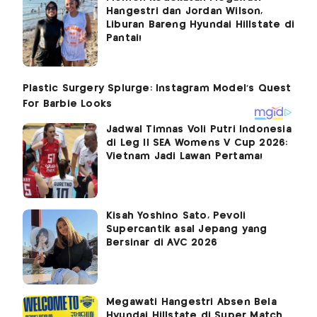
Hangestri dan Jordan Wilson,
Liburan Bareng Hyundai Hillstate di
Pantai!
Jadwal Timnas Voli Putri Indonesia
di Leg II SEA Womens V Cup 2026:
Vietnam Jadi Lawan Pertama!
Kisah Yoshino Sato, Pevoli
Supercantik asal Jepang yang
Bersinar di AVC 2026
Megawati Hangestri Absen Bela
Hyundai Hillstate di Super Match