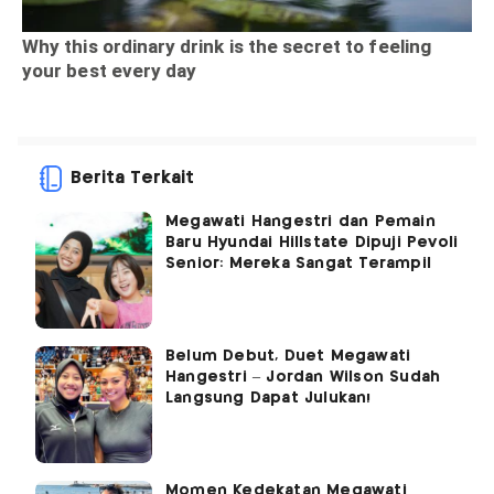
Berita Terkait
Megawati Hangestri dan Pemain
Baru Hyundai Hillstate Dipuji Pevoli
Senior: Mereka Sangat Terampil
Belum Debut, Duet Megawati
Hangestri – Jordan Wilson Sudah
Langsung Dapat Julukan!
Momen Kedekatan Megawati