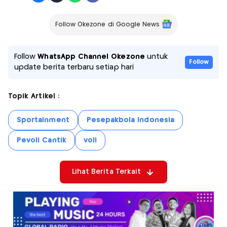
Follow Okezone di Google News
Follow
WhatsApp Channel Okezone
untuk
Follow
update berita terbaru setiap hari
Topik Artikel :
Sportainment
Pesepakbola Indonesia
Pevoli Cantik
voli
Lihat Berita Terkait