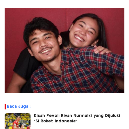
Baca Juga :
Kisah Pevoli Rivan Nurmulki yang Dijuluki
"Si Roket Indonesia”