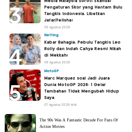
Media Malaysia Soroti Skandal
Pengaturan Skor yang Hantam Bulu
Tangkis Indonesia, Libatkan
Jafar/Felisha!
05 Agustus 2026
Netting
Kabar Bahagia, Pebulu Tangkis Leo
Rolly dan Indah Cahya Resmi Nikah
di Mekkah!
06 Agustus 2026
MotoGP
Marc Marquez soal Jadi Juara
Dunia MotoGP 2026: 1 Gelar
Tambahan Tidak Mengubah Hidup
Saya
07 Agustus 2026 WIB