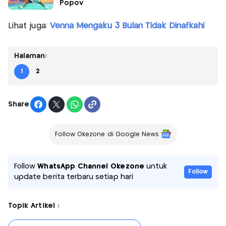
Popov
Lihat juga:
Venna Mengaku 3 Bulan Tidak Dinafkahi
Halaman:
1
2
Share
Follow Okezone di Google News
Follow
WhatsApp Channel Okezone
untuk
Follow
update berita terbaru setiap hari
Topik Artikel :