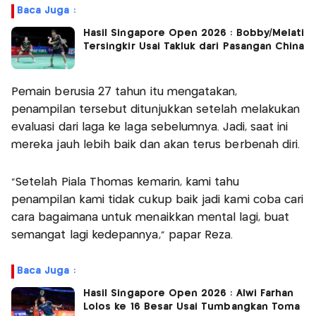
Baca Juga :
Hasil Singapore Open 2026 : Bobby/Melati
Tersingkir Usai Takluk dari Pasangan China
Pemain berusia 27 tahun itu mengatakan,
penampilan tersebut ditunjukkan setelah melakukan
evaluasi dari laga ke laga sebelumnya. Jadi, saat ini
mereka jauh lebih baik dan akan terus berbenah diri.
"Setelah Piala Thomas kemarin, kami tahu
penampilan kami tidak cukup baik jadi kami coba cari
cara bagaimana untuk menaikkan mental lagi, buat
semangat lagi kedepannya," papar Reza.
Baca Juga :
Hasil Singapore Open 2026 : Alwi Farhan
Lolos ke 16 Besar Usai Tumbangkan Toma