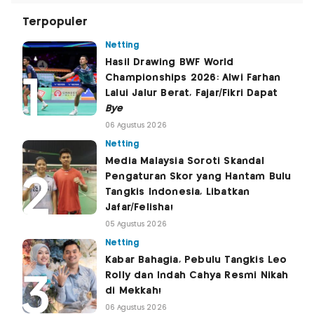
Terpopuler
Netting
Hasil Drawing BWF World
Championships 2026: Alwi Farhan
Lalui Jalur Berat, Fajar/Fikri Dapat
Bye
06 Agustus 2026
Netting
Media Malaysia Soroti Skandal
Pengaturan Skor yang Hantam Bulu
Tangkis Indonesia, Libatkan
Jafar/Felisha!
05 Agustus 2026
Netting
Kabar Bahagia, Pebulu Tangkis Leo
Rolly dan Indah Cahya Resmi Nikah
di Mekkah!
06 Agustus 2026