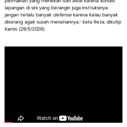
permainan yang menekan dari awal karena kondisi
lapangan di sini yang berangin juga instruksinya
jangan terlalu banyak
defense
karena kalau banyak
diserang agak susah menahannya," kata Reza, dikutip
Kamis (28/5/2026).