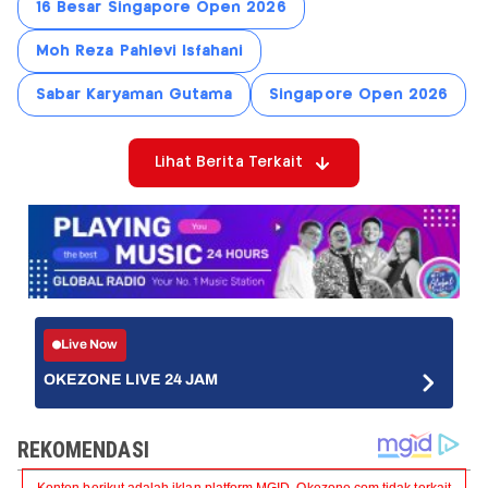
16 Besar Singapore Open 2026
Moh Reza Pahlevi Isfahani
Sabar Karyaman Gutama
Singapore Open 2026
Lihat Berita Terkait
Live Now
OKEZONE LIVE 24 JAM