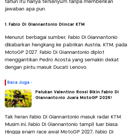
tahun itu hanya tersenyum tanpa memberikan
jawaban apa pun.
1. Fabio Di Giannantonio Diincar KTM
Menurut berbagai sumber, Fabio Di Giannantonio
dikabarkan hengkang ke pabrikan Austria, KTM, pada
MotoGP 2027. Fabio Di Giannantonio diplot
menggantikan Pedro Acosta yang semakin dekat
dengan pintu masuk Ducati Lenovo.
Baca Juga :
Pelukan Valentino Rossi Bikin Fabio Di
Giannantonio Juara MotoGP 2026?
Tak heran Fabio Di Giannantonio masuk radar KTM.
Musim ini, Fabio Di Giannantonio tampil luar biasa.
Hingga enam race awal MotoGP 2027, Fabio Di