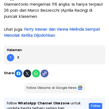
Giannantonio mengemas 116 angka. Ia hanya terpaut
26 poin dari Marco Bezzecchi (Aprilia Racing) di
puncak klasemen.
Lihat juga:
Ferry Irawan dan Venna Melinda Sempat
Menolak Ketika Dijodohkan
Halaman:
1
2
Share
Follow Okezone di Google News
Follow
WhatsApp Channel Okezone
untuk
Follow
update berita terbaru setiap hari