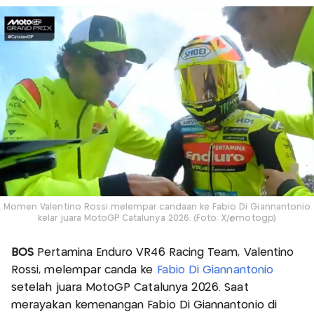
Momen Valentino Rossi melempar candaan ke Fabio Di Giannantonio
kelar juara MotoGP Catalunya 2026. (Foto: X/@motogp)
BOS
Pertamina Enduro VR46 Racing Team, Valentino
Rossi, melempar canda ke
Fabio Di Giannantonio
setelah juara MotoGP Catalunya 2026. Saat
merayakan kemenangan Fabio Di Giannantonio di