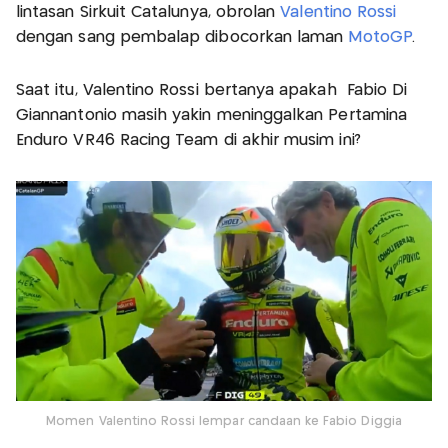
lintasan Sirkuit Catalunya, obrolan
Valentino Rossi
dengan sang pembalap dibocorkan laman
MotoGP
.
Saat itu, Valentino Rossi bertanya apakah Fabio Di
Giannantonio masih yakin meninggalkan Pertamina
Enduro VR46 Racing Team di akhir musim ini?
Momen Valentino Rossi lempar candaan ke Fabio Diggia