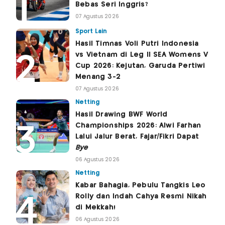
Bebas Seri Inggris?
07 Agustus 2026
Sport Lain
Hasil Timnas Voli Putri Indonesia
vs Vietnam di Leg II SEA Womens V
Cup 2026: Kejutan, Garuda Pertiwi
Menang 3-2
07 Agustus 2026
Netting
Hasil Drawing BWF World
Championships 2026: Alwi Farhan
Lalui Jalur Berat, Fajar/Fikri Dapat
Bye
06 Agustus 2026
Netting
Kabar Bahagia, Pebulu Tangkis Leo
Rolly dan Indah Cahya Resmi Nikah
di Mekkah!
06 Agustus 2026