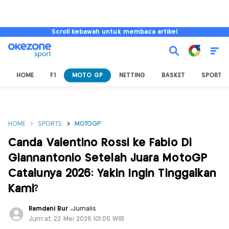
Scroll kebawah untuk membaca artikel
HOME
F1
MOTO GP
NETTING
BASKET
SPORT L
HOME
SPORTS
MOTOGP
Canda Valentino Rossi ke Fabio Di
Giannantonio Setelah Juara MotoGP
Catalunya 2026: Yakin Ingin Tinggalkan
Kami?
Ramdani Bur
,
Jurnalis
Jum'at, 22 Mei 2026 |01:05 WIB