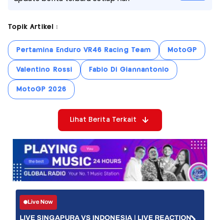
Topik Artikel :
Pertamina Enduro VR46 Racing Team
MotoGP
Valentino Rossi
Fabio Di Giannantonio
MotoGP 2026
Lihat Berita Terkait
Live Now
LIVE SINGAPURA VS INDONESIA | LIVE REACTION