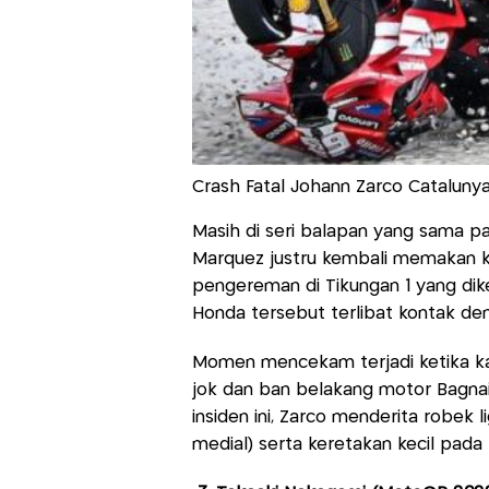
Crash Fatal Johann Zarco Cataluny
Masih di seri balapan yang sama pa
Marquez justru kembali memakan ko
pengereman di Tikungan 1 yang dike
Honda tersebut terlibat kontak den
Momen mencekam terjadi ketika kak
jok dan ban belakang motor Bagnai
insiden ini, Zarco menderita robek l
medial) serta keretakan kecil pada t