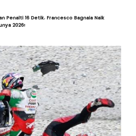
 Penalti 16 Detik, Francesco Bagnaia Naik
unya 2026!