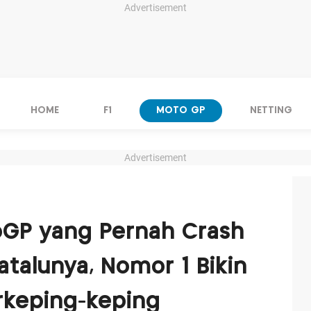
Advertisement
HOME
F1
MOTO GP
NETTING
Advertisement
GP yang Pernah Crash
Catalunya, Nomor 1 Bikin
rkeping-keping