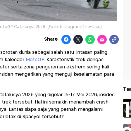
MotoGP Catalunya 2026. (Foto: Instagram/the-race)
Share
orotan dunia sebagai salah satu lintasan paling
am kalender
MotoGP
. Karakteristik trek dengan
ometer serta zona pengereman ekstrem sering kali
nsiden mengerikan yang menguji keselamatan para
Te
Catalunya 2026 yang digelar 15-17 Mei 2026, insiden
 trek tersebut. Hal ini semakin menambah crash
lunya. Lantas siapa saja yang pernah mengalami
erletak di Spanyol tersebut?