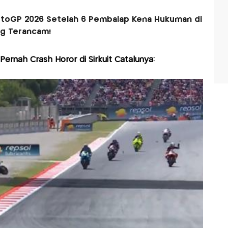
toGP 2026 Setelah 6 Pembalap Kena Hukuman di
ing Terancam!
rnah Crash Horor di Sirkuit Catalunya: