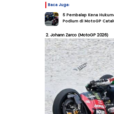
Baca Juga:
5 Pembalap Kena Hukuman
Podium di MotoGP Catal
2. Johann Zarco (MotoGP 2026)