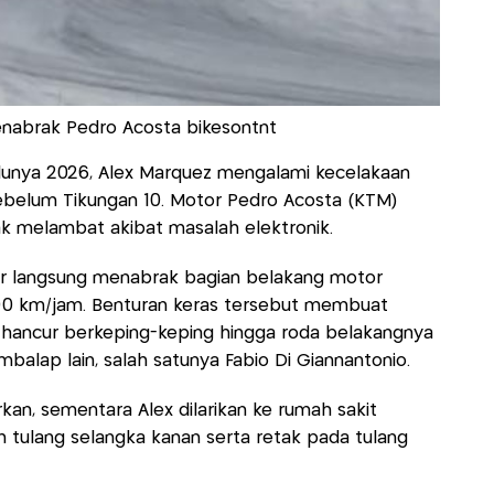
enabrak Pedro Acosta bikesontnt
unya 2026, Alex Marquez mengalami kecelakaan
sebelum Tikungan 10. Motor Pedro Acosta (KTM)
 melambat akibat masalah elektronik.
r langsung menabrak bagian belakang motor
00 km/jam. Benturan keras tersebut membuat
 hancur berkeping-keping hingga roda belakangnya
alap lain, salah satunya Fabio Di Giannantonio.
rkan, sementara Alex dilarikan ke rumah sakit
tulang selangka kanan serta retak pada tulang