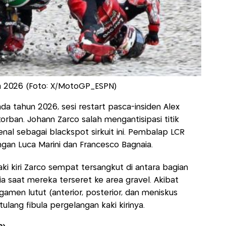
a 2026 (Foto: X/MotoGP_ESPN)
da tahun 2026, sesi restart pasca-insiden Alex
rban. Johann Zarco salah mengantisipasi titik
nal sebagai blackspot sirkuit ini. Pembalap LCR
gan Luca Marini dan Francesco Bagnaia.
i kiri Zarco sempat tersangkut di antara bagian
a saat mereka terseret ke area gravel. Akibat
igamen lutut (anterior, posterior, dan meniskus
ulang fibula pergelangan kaki kirinya.