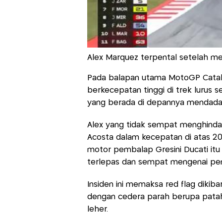
Alex Marquez terpental setelah m
Pada balapan utama MotoGP Catal
berkecepatan tinggi di trek lurus 
yang berada di depannya mendadak
Alex yang tidak sempat menghinda
Acosta dalam kecepatan di atas 2
motor pembalap Gresini Ducati itu
terlepas dan sempat mengenai pemb
Insiden ini memaksa red flag dikiba
dengan cedera parah berupa patah 
leher.