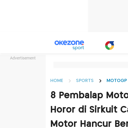
Advertisement
HOME
SPORTS
MOTOGP
8 Pembalap Moto
Horor di Sirkuit 
Motor Hancur Be