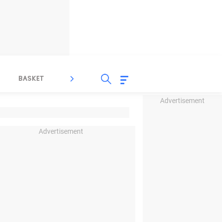
BASKET
SPORT LAIN
INDEKS
Advertisement
Advertisement