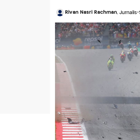
Rivan Nasri Rachman
, Jurnalis