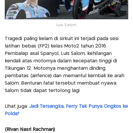
Luis Salom
Tragedi paling kelam di sirkuit ini terjadi pada sesi
latihan bebas (FP2) kelas Moto2 tahun 2016.
Pembalap asal Spanyol, Luis Salom, kehilangan
kendali atas motornya dalam kecepatan tinggi di
Tikungan 12. Motornya menghantam dinding
pembatas (airfence) dan memantul kembali ke arah
Salom. Benturan fatal tersebut membuat nyawa
Salom tidak dapat tertolong lagi.
Lihat juga:
Jadi Tersangka, Ferry Tak Punya Ongkos ke
Polda?
(Rivan Nasri Rachman)