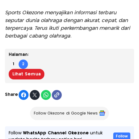
Sports Okezone menyajikan informasi terbaru
seputar dunia olahraga dengan akurat, cepat, dan
terpercaya. Terus ikuti perkembangan menarik dari
berbagai cabang olahraga.
Halaman:
1
2
Lihat Semua
Share
Follow Okezone di Google News
Follow
WhatsApp Channel Okezone
untuk
Follow