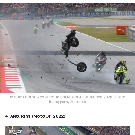
Insiden horor Alex Marquez di MotoGP Catalunya 2026. (Foto:
Instagram/the-race)
4. Alex Rins (MotoGP 2022)