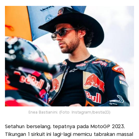
Enea Bastianini. (Foto: Instagram/bestia23)
Setahun berselang, tepatnya pada MotoGP 2023,
Tikungan 1 sirkuit ini lagi-lagi memicu tabrakan massal