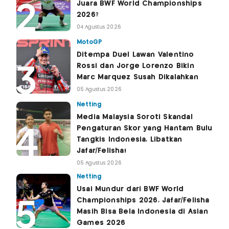
Juara BWF World Championships
2026?
04 Agustus 2026
MotoGP
Ditempa Duel Lawan Valentino
Rossi dan Jorge Lorenzo Bikin
Marc Marquez Susah Dikalahkan
05 Agustus 2026
Netting
Media Malaysia Soroti Skandal
Pengaturan Skor yang Hantam Bulu
Tangkis Indonesia, Libatkan
Jafar/Felisha!
05 Agustus 2026
Netting
Usai Mundur dari BWF World
Championships 2026, Jafar/Felisha
Masih Bisa Bela Indonesia di Asian
Games 2026