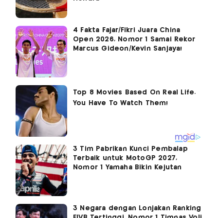
4 Fakta Fajar/Fikri Juara China
Open 2026, Nomor 1 Samai Rekor
Marcus Gideon/Kevin Sanjaya!
3 Tim Pabrikan Kunci Pembalap
Terbaik untuk MotoGP 2027,
Nomor 1 Yamaha Bikin Kejutan
3 Negara dengan Lonjakan Ranking
FIVB Tertinggi, Nomor 1 Timnas Voli