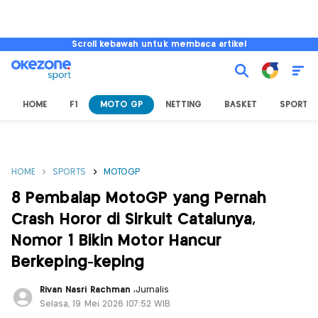
Scroll kebawah untuk membaca artikel
HOME
F1
MOTO GP
NETTING
BASKET
SPORT L
HOME
SPORTS
MOTOGP
8 Pembalap MotoGP yang Pernah
Crash Horor di Sirkuit Catalunya,
Nomor 1 Bikin Motor Hancur
Berkeping-keping
Rivan Nasri Rachman
,
Jurnalis
Selasa, 19 Mei 2026 |07:52 WIB