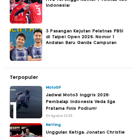
Indonesia!
3 Pasangan Kejutan Pelatnas PBSI
di Taipei Open 2026, Nomor 1
Andalan Baru Ganda Campuran
Terpopuler
MotoGP
Jadwal Moto3 Inggris 2026:
Pembalap Indonesia Veda Ega
Pratama Finis Podium?
04 Agustus 2026
Netting
Unggulan Ketiga, Jonatan Christie