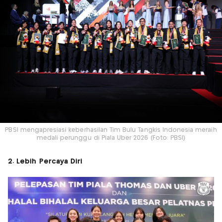
PBSI mengapresiasi keberhasilan Tim Bulu Tangkis Indonesia meraih
medali perunggu di Piala Uber 2026 (Foto: PBSI)
2. Lebih Percaya Diri