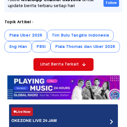
Follow
update berita terbaru setiap hari
Topik Artikel :
Piala Uber 2026
Tim Bulu Tangkis Indonesia
Eng Hian
PBSI
Piala Thomas dan Uber 2026
Lihat Berita Terkait
Live Now
OKEZONE LIVE 24 JAM