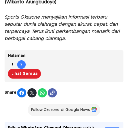
(Wikanto Arungbudoyo)
Sports Okezone menyajikan informasi terbaru
seputar dunia olahraga dengan akurat, cepat, dan
terpercaya. Terus ikuti perkembangan menarik dari
berbagai cabang olahraga.
Halaman:
1
2
Lihat Semua
Share
Follow Okezone di Google News
Follow
WhatsApp Channel Okezone
untuk