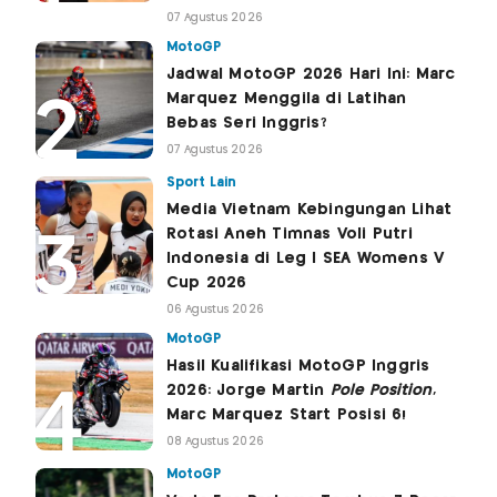
07 Agustus 2026
MotoGP
Jadwal MotoGP 2026 Hari Ini: Marc
Marquez Menggila di Latihan
Bebas Seri Inggris?
07 Agustus 2026
Sport Lain
Media Vietnam Kebingungan Lihat
Rotasi Aneh Timnas Voli Putri
Indonesia di Leg I SEA Womens V
Cup 2026
06 Agustus 2026
MotoGP
Hasil Kualifikasi MotoGP Inggris
2026: Jorge Martin
Pole Position
,
Marc Marquez Start Posisi 6!
08 Agustus 2026
MotoGP