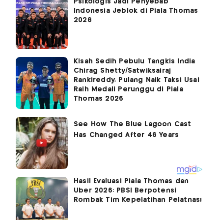
Psikologis Jadi Penyebab
Indonesia Jeblok di Piala Thomas
2026
Kisah Sedih Pebulu Tangkis India
Chirag Shetty/Satwiksairaj
Rankireddy, Pulang Naik Taksi Usai
Raih Medali Perunggu di Piala
Thomas 2026
Hasil Evaluasi Piala Thomas dan
Uber 2026: PBSI Berpotensi
Rombak Tim Kepelatihan Pelatnas!