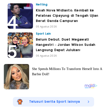
Netting
Kisah Nova Widianto, Kembali ke
Pelatnas Cipayung di Tengah Ujian
Berat Ganda Campuran
05 Agustus 2026
Sport Lain
Belum Debut, Duet Megawati
Hangestri – Jordan Wilson Sudah
Langsung Dapat Julukan!
06 Agustus 2026
Telusuri berita Sport lainnya