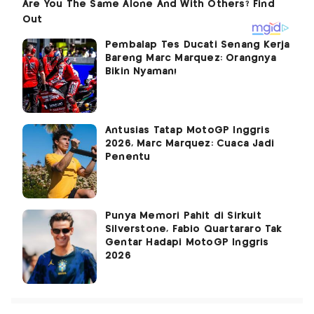
Pembalap Tes Ducati Senang Kerja
Bareng Marc Marquez: Orangnya
Bikin Nyaman!
Antusias Tatap MotoGP Inggris
2026, Marc Marquez: Cuaca Jadi
Penentu
Punya Memori Pahit di Sirkuit
Silverstone, Fabio Quartararo Tak
Gentar Hadapi MotoGP Inggris
2026