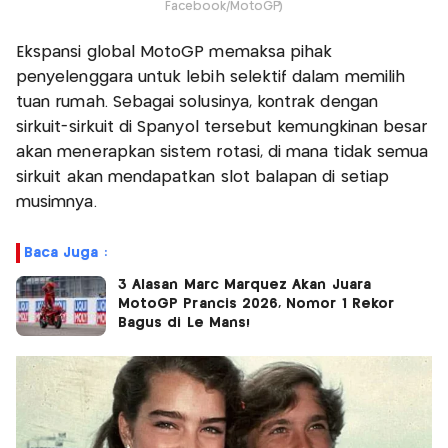
Facebook/MotoGP)
Ekspansi global MotoGP memaksa pihak
penyelenggara untuk lebih selektif dalam memilih
tuan rumah. Sebagai solusinya, kontrak dengan
sirkuit-sirkuit di Spanyol tersebut kemungkinan besar
akan menerapkan sistem rotasi, di mana tidak semua
sirkuit akan mendapatkan slot balapan di setiap
musimnya.
Baca Juga :
3 Alasan Marc Marquez Akan Juara
MotoGP Prancis 2026, Nomor 1 Rekor
Bagus di Le Mans!