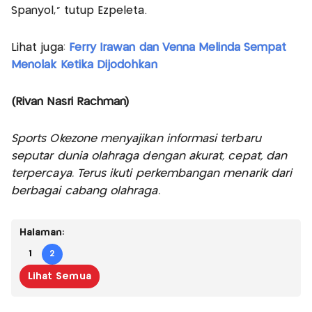
Spanyol," tutup Ezpeleta.
Lihat juga:
Ferry Irawan dan Venna Melinda Sempat
Menolak Ketika Dijodohkan
(Rivan Nasri Rachman)
Sports Okezone menyajikan informasi terbaru
seputar dunia olahraga dengan akurat, cepat, dan
terpercaya. Terus ikuti perkembangan menarik dari
berbagai cabang olahraga.
Halaman:
1
2
Lihat Semua