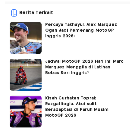
Berita Terkait
Percaya Takhayul, Alex Marquez
Ogah Jadi Pemenang MotoGP
Inggris 2026!
Jadwal MotoGP 2026 Hari Ini: Marc
Marquez Menggila di Latihan
Bebas Seri Inggris?
Kisah Curhatan Toprak
Razgatlioglu, Akui sulit
Beradaptasi di Paruh Musim
MotoGP 2026