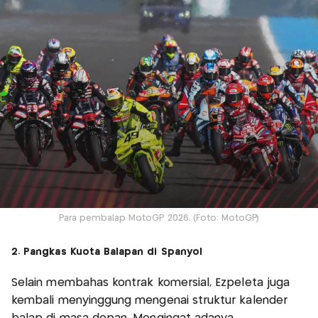
Para pembalap MotoGP 2026. (Foto: MotoGP)
2. Pangkas Kuota Balapan di Spanyol
Selain membahas kontrak komersial, Ezpeleta juga
kembali menyinggung mengenai struktur kalender