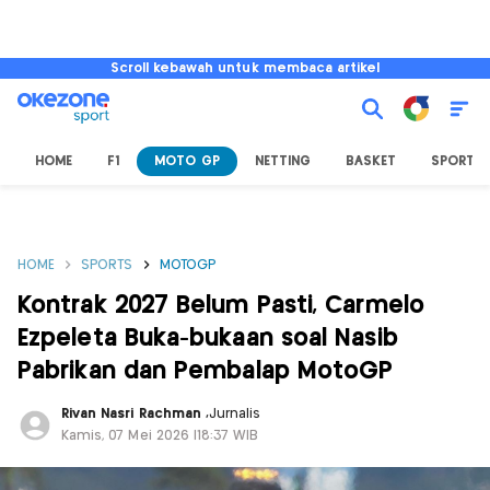
Scroll kebawah untuk membaca artikel
HOME
F1
MOTO GP
NETTING
BASKET
SPORT L
HOME
SPORTS
MOTOGP
Kontrak 2027 Belum Pasti, Carmelo
Ezpeleta Buka-bukaan soal Nasib
Pabrikan dan Pembalap MotoGP
Rivan Nasri Rachman
,
Jurnalis
Kamis, 07 Mei 2026 |18:37 WIB