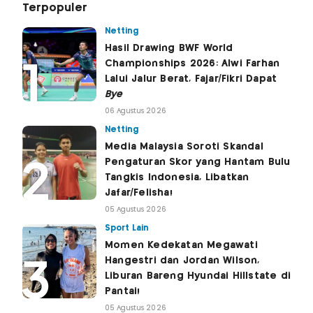
Terpopuler
Netting
Hasil Drawing BWF World
Championships 2026: Alwi Farhan
Lalui Jalur Berat, Fajar/Fikri Dapat
Bye
06 Agustus 2026
Netting
Media Malaysia Soroti Skandal
Pengaturan Skor yang Hantam Bulu
Tangkis Indonesia, Libatkan
Jafar/Felisha!
05 Agustus 2026
Sport Lain
Momen Kedekatan Megawati
Hangestri dan Jordan Wilson,
Liburan Bareng Hyundai Hillstate di
Pantai!
05 Agustus 2026