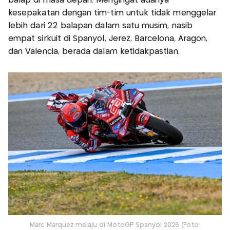
balap di masa depan. Mengingat adanya
kesepakatan dengan tim-tim untuk tidak menggelar
lebih dari 22 balapan dalam satu musim, nasib
empat sirkuit di Spanyol, Jerez, Barcelona, Aragon,
dan Valencia, berada dalam ketidakpastian.
Marc Marquez melaju di MotoGP Spanyol 2026 (Foto: