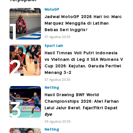
MotoGP
Jadwal MotoGP 2026 Hari Ini: Marc
Marquez Menggila di Latihan
Bebas Seri Inggris?
07 Agustus 2026
Sport Lain
Hasil Timnas Voli Putri Indonesia
vs Vietnam di Leg II SEA Womens V
Cup 2026: Kejutan, Garuda Pertiwi
Menang 3-2
07 Agustus 2026
Netting
Hasil Drawing BWF World
Championships 2026: Alwi Farhan
Lalui Jalur Berat, Fajar/Fikri Dapat
Bye
06 Agustus 2026
Netting