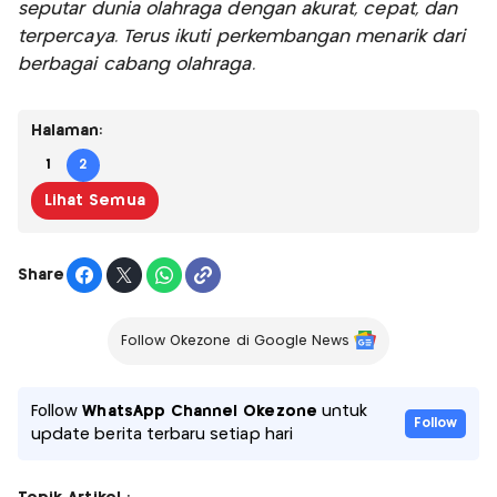
seputar dunia olahraga dengan akurat, cepat, dan
terpercaya. Terus ikuti perkembangan menarik dari
berbagai cabang olahraga.
Halaman:
1
2
Lihat Semua
Share
Follow Okezone di Google News
Follow
WhatsApp Channel Okezone
untuk
Follow
update berita terbaru setiap hari