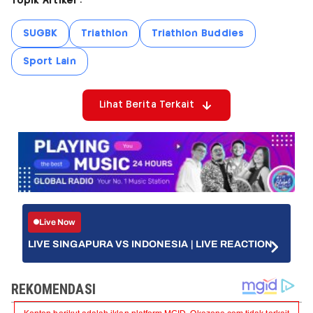
Topik Artikel :
SUGBK
Triathlon
Triathlon Buddies
Sport Lain
Lihat Berita Terkait
Live Now
LIVE SINGAPURA VS INDONESIA | LIVE REACTION