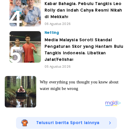
Kabar Bahagia, Pebulu Tangkis Leo
Rolly dan Indah Cahya Resmi Nikah
di Mekkah!
06 Agustus 2026
Netting
Media Malaysia Soroti Skandal
Pengaturan Skor yang Hantam Bulu
Tangkis Indonesia, Libatkan
Jafar/Felisha!
05 Agustus 2026
Telusuri berita Sport lainnya