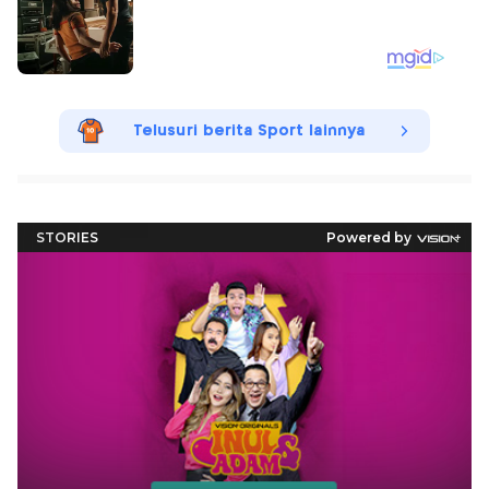
Telusuri berita Sport lainnya