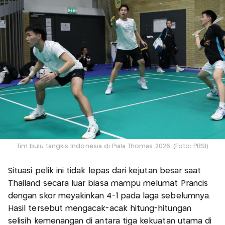
Tim bulu tangkis Indonesia di Piala Thomas 2026. (Foto: PBSI)
Situasi pelik ini tidak lepas dari kejutan besar saat
Thailand secara luar biasa mampu melumat Prancis
dengan skor meyakinkan 4-1 pada laga sebelumnya.
Hasil tersebut mengacak-acak hitung-hitungan
selisih kemenangan di antara tiga kekuatan utama di