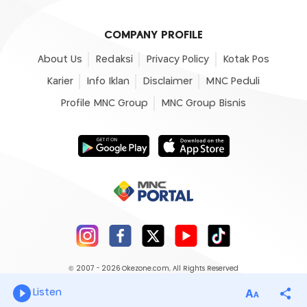
COMPANY PROFILE
About Us
Redaksi
Privacy Policy
Kotak Pos
Karier
Info Iklan
Disclaimer
MNC Peduli
Profile MNC Group
MNC Group Bisnis
© 2007 - 2026
Okezone.com
, All Rights Reserved
Listen