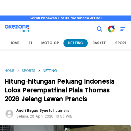
Scroll kebawah untuk membaca artikel
HOME
F1
MOTO GP
NETTING
BASKET
SPORT L
HOME
SPORTS
NETTING
Hitung-hitungan Peluang Indonesia
Lolos Perempatfinal Piala Thomas
2026 Jelang Lawan Prancis
Andri Bagus Syaeful
,
Jurnalis
Selasa, 28 April 2026 |10:53 WIB