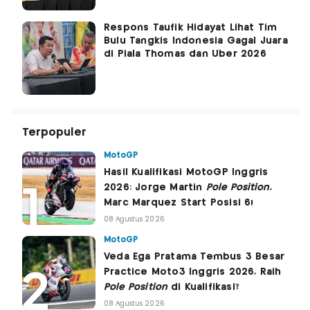
Respons Taufik Hidayat Lihat Tim
Bulu Tangkis Indonesia Gagal Juara
di Piala Thomas dan Uber 2026
Terpopuler
MotoGP
Hasil Kualifikasi MotoGP Inggris
2026: Jorge Martin
Pole Position
,
Marc Marquez Start Posisi 6!
08 Agustus 2026
MotoGP
Veda Ega Pratama Tembus 3 Besar
Practice Moto3 Inggris 2026, Raih
Pole Position
di Kualifikasi?
08 Agustus 2026