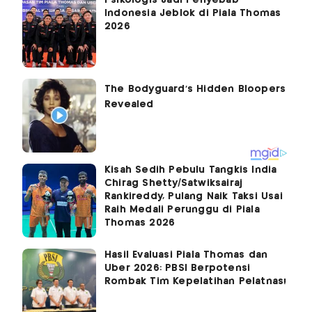
Psikologis Jadi Penyebab
Indonesia Jeblok di Piala Thomas
2026
Kisah Sedih Pebulu Tangkis India
Chirag Shetty/Satwiksairaj
Rankireddy, Pulang Naik Taksi Usai
Raih Medali Perunggu di Piala
Thomas 2026
Hasil Evaluasi Piala Thomas dan
Uber 2026: PBSI Berpotensi
Rombak Tim Kepelatihan Pelatnas!