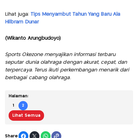
Lihat juga:
Tips Menyambut Tahun Yang Baru Ala
Hilbram Dunar
(Wikanto Arungbudoyo)
Sports Okezone menyajikan informasi terbaru
seputar dunia olahraga dengan akurat, cepat, dan
terpercaya. Terus ikuti perkembangan menarik dari
berbagai cabang olahraga.
Halaman:
1
2
Lihat Semua
Share