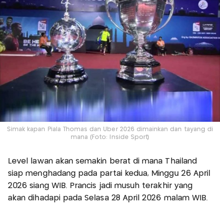
Simak kapan Piala Thomas dan Uber 2026 dimainkan dan tayang di
mana (Foto: Inside Sport)
Level lawan akan semakin berat di mana Thailand
siap menghadang pada partai kedua, Minggu 26 April
2026 siang WIB. Prancis jadi musuh terakhir yang
akan dihadapi pada Selasa 28 April 2026 malam WIB.