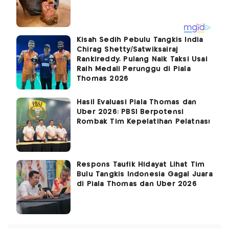
Kisah Sedih Pebulu Tangkis India
Chirag Shetty/Satwiksairaj
Rankireddy, Pulang Naik Taksi Usai
Raih Medali Perunggu di Piala
Thomas 2026
Hasil Evaluasi Piala Thomas dan
Uber 2026: PBSI Berpotensi
Rombak Tim Kepelatihan Pelatnas!
Respons Taufik Hidayat Lihat Tim
Bulu Tangkis Indonesia Gagal Juara
di Piala Thomas dan Uber 2026