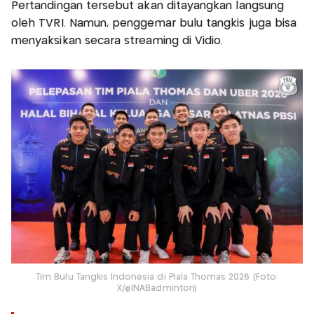
Pertandingan tersebut akan ditayangkan langsung
oleh TVRI. Namun, penggemar bulu tangkis juga bisa
menyaksikan secara streaming di Vidio.
Tim Bulu Tangkis Indonesia di Piala Thomas 2026 (Foto:
X/@INABadminton)