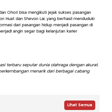
in dan Ohori bisa mengikuti jejak sukses pasangan
Soon Huat dan Shevon Lai, yang berhasil menduduki
sformasi dari pasangan hidup menjadi pasangan di
enjadi angin segar bagi kelanjutan karier
si terbaru seputar dunia olahraga dengan akurat,
ti perkembangan menarik dari berbagai cabang
Lihat Semua