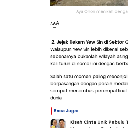
Aya Ohori menikah dengan
A
A
A
2. Jejak Rekam Yew Sin di Sektor
Walaupun Yew Sin lebih dikenal seb
sebenarnya bukanlah wilayah asing 
kali turun di nomor ini dengan ber
Salah satu momen paling menonjol
berpasangan dengan peraih medali 
sempat menembus perempatfinal 
dunia.
Baca Juga:
Kisah Cinta Unik Pebulu 