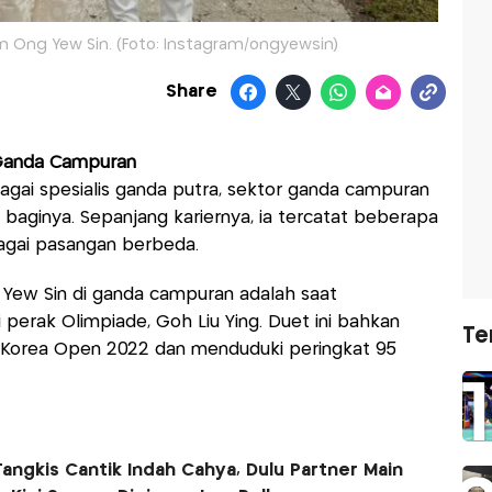
 Ong Yew Sin. (Foto: Instagram/ongyewsin)
Share
 Ganda Campuran
agai spesialis ganda putra, sektor ganda campuran
baginya. Sepanjang kariernya, ia tercatat beberapa
bagai pasangan berbeda.
 Yew Sin di ganda campuran adalah saat
perak Olimpiade, Goh Liu Ying. Duet ini bahkan
Te
Korea Open 2022 dan menduduki peringkat 95
Tangkis Cantik Indah Cahya, Dulu Partner Main