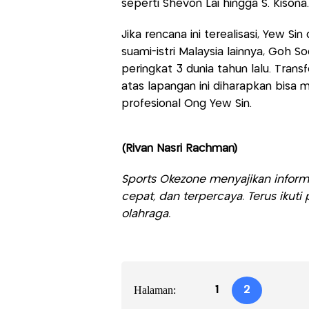
seperti Shevon Lai hingga S. Kisona.
Jika rencana ini terealisasi, Yew S
suami-istri Malaysia lainnya, Goh 
peringkat 3 dunia tahun lalu. Tran
atas lapangan ini diharapkan bisa m
profesional Ong Yew Sin.
(Rivan Nasri Rachman)
Sports Okezone menyajikan informa
cepat, dan terpercaya. Terus iku
olahraga.
Halaman:
1
2