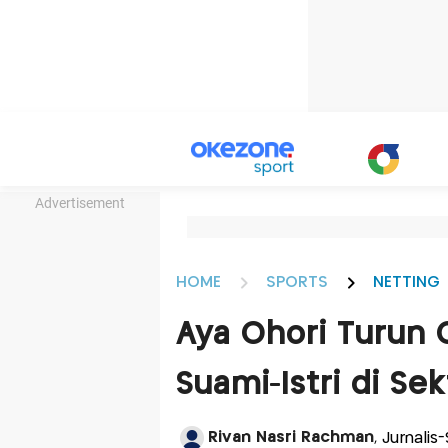
Advertisement
HOME
SPORTS
NETTING
Aya Ohori Turun 
Suami-Istri di S
Rivan Nasri Rachman
, Jurnalis