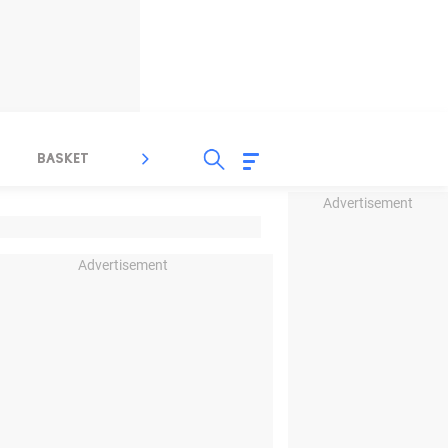
BASKET
SPORT LAIN
INDEKS
Advertisement
Advertisement