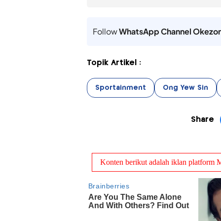
Follow
WhatsApp Channel Okezo
Topik Artikel :
Sportainment
Ong Yew Sin
Share