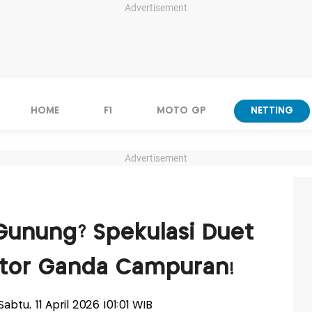
Advertisement
HOME
F1
MOTO GP
NETTING
Advertisement
Gunung? Spekulasi Duet
ektor Ganda Campuran!
-Sabtu, 11 April 2026 |01:01 WIB