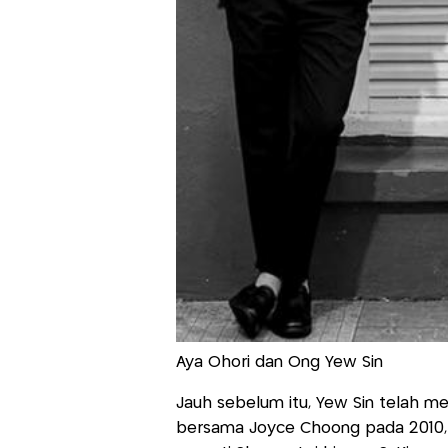
Aya Ohori dan Ong Yew Sin
Jauh sebelum itu, Yew Sin telah men
bersama Joyce Choong pada 2010,