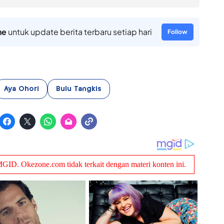
ne
untuk update berita terbaru setiap hari
Follow
Aya Ohori
Bulu Tangkis