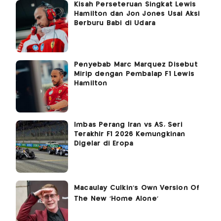
Kisah Perseteruan Singkat Lewis
Hamilton dan Jon Jones Usai Aksi
Berburu Babi di Udara
Penyebab Marc Marquez Disebut
Mirip dengan Pembalap F1 Lewis
Hamilton
Imbas Perang Iran vs AS, Seri
Terakhir F1 2026 Kemungkinan
Digelar di Eropa