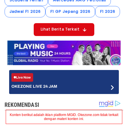
Scuderia Ferrari
Mercedes AMG Petronas
Jadwal F1 2026
F1 GP Jepang 2026
F1 2026
Lihat Berita Terkait
Live Now
OKEZONE LIVE 24 JAM