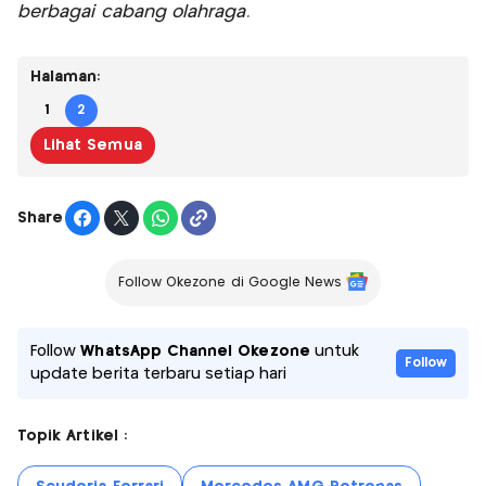
berbagai cabang olahraga.
Halaman:
1
2
Lihat Semua
Share
Follow Okezone di Google News
Follow
WhatsApp Channel Okezone
untuk
Follow
update berita terbaru setiap hari
Topik Artikel :