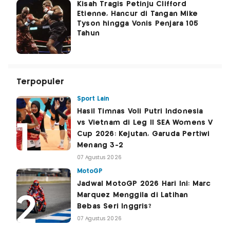
Kisah Tragis Petinju Clifford
Etienne, Hancur di Tangan Mike
Tyson hingga Vonis Penjara 105
Tahun
Terpopuler
Sport Lain
Hasil Timnas Voli Putri Indonesia
vs Vietnam di Leg II SEA Womens V
Cup 2026: Kejutan, Garuda Pertiwi
Menang 3-2
07 Agustus 2026
MotoGP
Jadwal MotoGP 2026 Hari Ini: Marc
Marquez Menggila di Latihan
Bebas Seri Inggris?
07 Agustus 2026