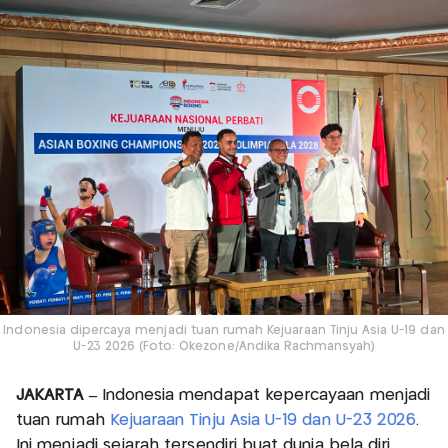
Indonesia dipercaya menjadi tuan rumah Kejuaraan Tinju Asia U-19 dan
U-23 2026 (Foto: Okezone/Andika Rachmansyah)
JAKARTA –
Indonesia mendapat kepercayaan menjadi
tuan rumah
Kejuaraan Tinju Asia U-19 dan U-23 2026
.
Ini menjadi sejarah tersendiri buat dunia bela diri