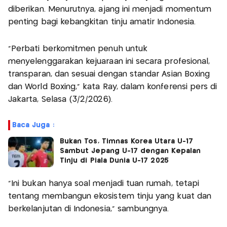
diberikan. Menurutnya, ajang ini menjadi momentum
penting bagi kebangkitan tinju amatir Indonesia.
“Perbati berkomitmen penuh untuk
menyelenggarakan kejuaraan ini secara profesional,
transparan, dan sesuai dengan standar Asian Boxing
dan World Boxing,” kata Ray, dalam konferensi pers di
Jakarta, Selasa (3/2/2026).
Baca Juga :
Bukan Tos, Timnas Korea Utara U-17
Sambut Jepang U-17 dengan Kepalan
Tinju di Piala Dunia U-17 2025
“Ini bukan hanya soal menjadi tuan rumah, tetapi
tentang membangun ekosistem tinju yang kuat dan
berkelanjutan di Indonesia,” sambungnya.