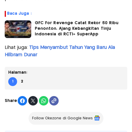
Baca Juga :
GFC For Revenge Catat Rekor 50 Ribu
Penonton, Ajang Kebangkitan Tinju
Indonesia di RCTI+ SuperApp
Lihat juga:
Tips Menyambut Tahun Yang Baru Ala
Hilbram Dunar
Halaman:
1
2
Share
Follow Okezone di Google News