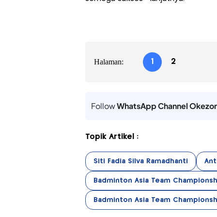
Halaman:
1
2
Follow
WhatsApp Channel Okezo
Topik Artikel :
Siti Fadia Silva Ramadhanti
Ant
Badminton Asia Team Championsh
Badminton Asia Team Championsh