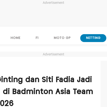
Advertisement
HOME
F1
MOTO GP
NETTING
Advertisement
nting dan Siti Fadia Jadi
 di Badminton Asia Team
2026