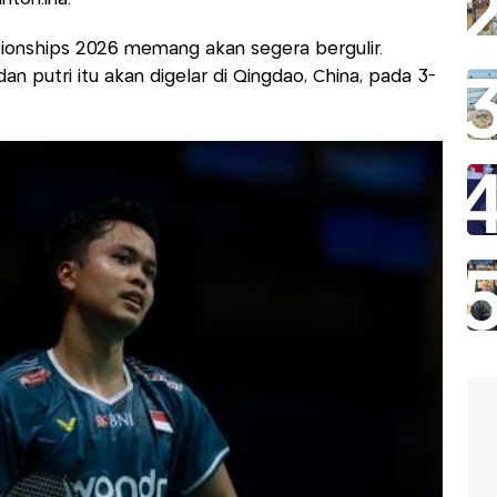
onships 2026 memang akan segera bergulir.
n putri itu akan digelar di Qingdao, China, pada 3-