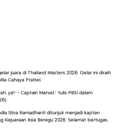
lar juara di Thailand Masters 2026. Gelar ini diraih
lia Cahaya Pratiwi.
rah, ya?’ - Captain Marvel,” tulis PBSI dalam
26).
Fadia Silva Ramadhanti ditunjuk menjadi kapten
ng Kejuaraan Asia Beregu 2026. Selamat bertugas,