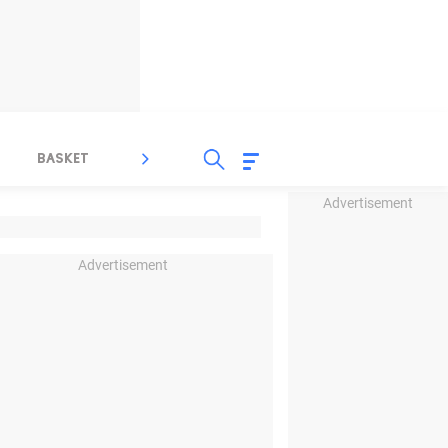
BASKET
SPORT LAIN
INDEKS
Advertisement
Advertisement