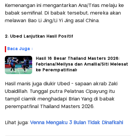
Kemenangan ini mengantarkan Ana/Trias melaju ke
babak semifinal. Di babak tersebut, mereka akan
melawan Bao Li Jing/Li Yi Jing asal China.
2. Ubed Lanjutkan Hasil Positif
Baca Juga :
Hasil 16 Besar Thailand Masters 2026:
Febriana/Meilysa dan Amallia/Siti Melesat
ke Perempatifinal!
Hasil manis juga diukir Ubed - sapaan akrab Zaki
Ubaidillah. Tunggal putra Pelatnas Cipayung itu
tampil ciamik menghadapi Brian Yang di babak
perempatfinal Thailand Masters 2026.
Lihat juga:
Venna Mengaku 3 Bulan Tidak Dinafkahi