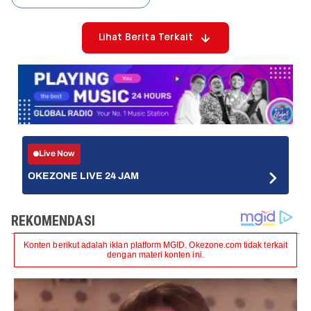
Lihat Berita Terkait
Live Now
OKEZONE LIVE 24 JAM