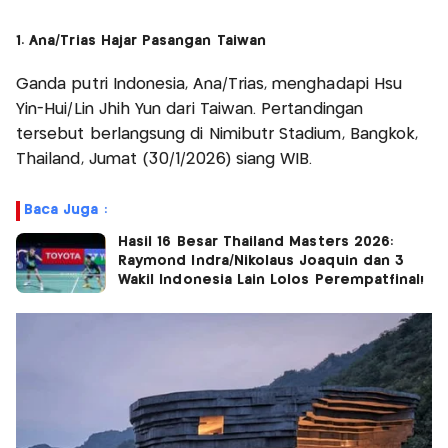
1. Ana/Trias Hajar Pasangan Taiwan
Ganda putri Indonesia, Ana/Trias, menghadapi Hsu
Yin-Hui/Lin Jhih Yun dari Taiwan. Pertandingan
tersebut berlangsung di Nimibutr Stadium, Bangkok,
Thailand, Jumat (30/1/2026) siang WIB.
Baca Juga :
Hasil 16 Besar Thailand Masters 2026:
Raymond Indra/Nikolaus Joaquin dan 3
Wakil Indonesia Lain Lolos Perempatfinal!