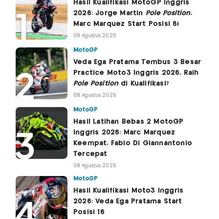
Hasil Kualifikasi MotoGP Inggris
2026: Jorge Martin
Pole Position
,
Marc Marquez Start Posisi 6!
08 Agustus 2026
MotoGP
Veda Ega Pratama Tembus 3 Besar
Practice Moto3 Inggris 2026, Raih
Pole Position
di Kualifikasi?
08 Agustus 2026
MotoGP
Hasil Latihan Bebas 2 MotoGP
Inggris 2026: Marc Marquez
Keempat, Fabio Di Giannantonio
Tercepat
08 Agustus 2026
MotoGP
Hasil Kualifikasi Moto3 Inggris
2026: Veda Ega Pratama Start
Posisi 16