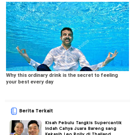
Berita Terkait
Kisah Pebulu Tangkis Supercantik
Indah Cahya Juara Bareng sang
Kekasih Leo Rolly di Thailand