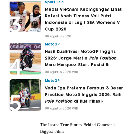
Sport Lain
Media Vietnam Kebingungan Lihat
Rotasi Aneh Timnas Voli Putri
Indonesia di Leg I SEA Womens V
Cup 2026
06 Agustus 2026
MotoGP
Hasil Kualifikasi MotoGP Inggris
2026: Jorge Martin
Pole Position
,
Marc Marquez Start Posisi 6!
08 Agustus 2026 WIB
MotoGP
Veda Ega Pratama Tembus 3 Besar
Practice Moto3 Inggris 2026, Raih
Pole Position
di Kualifikasi?
08 Agustus 2026 WIB