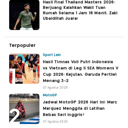
Hasil Final Thailand Masters 2026:
Berjuang Kalahkan Wakil Tuan
Rumah Selama 1 Jam 18 Menit, Zaki
Ubaidillah Juara!
Terpopuler
Sport Lain
Hasil Timnas Voli Putri Indonesia
vs Vietnam di Leg II SEA Womens V
Cup 2026: Kejutan, Garuda Pertiwi
Menang 3-2
07 Agustus 2026
MotoGP
Jadwal MotoGP 2026 Hari Ini: Marc
Marquez Menggila di Latihan
Bebas Seri Inggris?
07 Agustus 2026