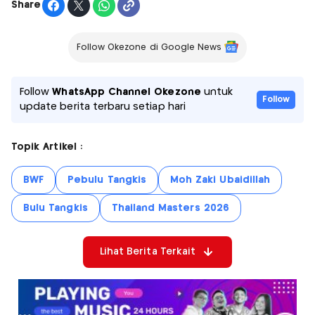
Share
Follow Okezone di Google News
Follow
WhatsApp Channel Okezone
untuk
Follow
update berita terbaru setiap hari
Topik Artikel :
BWF
Pebulu Tangkis
Moh Zaki Ubaidillah
Bulu Tangkis
Thailand Masters 2026
Lihat Berita Terkait