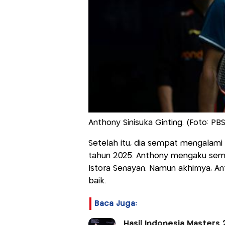
Anthony Sinisuka Ginting. (Foto: PBS
Setelah itu, dia sempat mengalam
tahun 2025. Anthony mengaku sem
Istora Senayan. Namun akhirnya, 
baik.
Baca Juga:
Hasil Indonesia Masters 