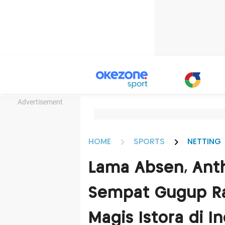
Advertisement
HOME
SPORTS
NETTING
Lama Absen, Anth
Sempat Gugup Ra
Magis Istora di 