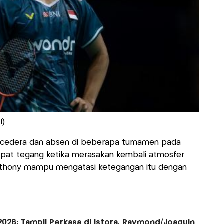
I)
i cedera dan absen di beberapa turnamen pada
pat tegang ketika merasakan kembali atmosfer
Anthony mampu mengatasi ketegangan itu dengan
2026: Tampil Perkasa di Istora, Raymond/Joaquin