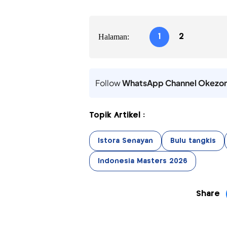
Halaman:
1
2
Follow
WhatsApp Channel Okezo
Topik Artikel :
Istora Senayan
Bulu tangkis
Indonesia Masters 2026
Share