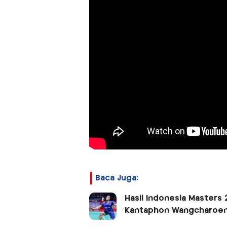
Baca Juga:
Hasil Indonesia Masters 
Kantaphon Wangcharoen