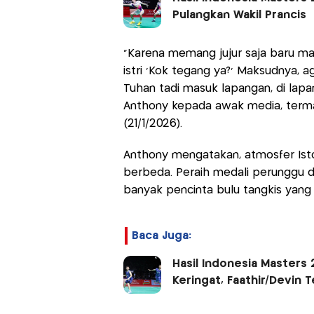
Pulangkan Wakil Prancis
"Karena memang jujur saja baru main 
istri 'Kok tegang ya?' Maksudnya, 
Tuhan tadi masuk lapangan, di lapan
Anthony kepada awak media, termas
(21/1/2026).
Anthony mengatakan, atmosfer Isto
berbeda. Peraih medali perunggu d
banyak pencinta bulu tangkis yang 
Baca Juga:
Hasil Indonesia Masters 
Keringat, Faathir/Devin 