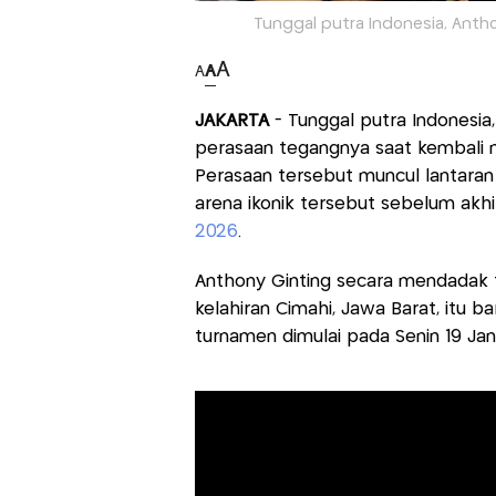
Tunggal putra Indonesia, Anthon
A
A
A
JAKARTA
- Tunggal putra Indonesia
perasaan tegangnya saat kembali m
Perasaan tersebut muncul lantaran
arena ikonik tersebut sebelum akh
2026
.
Anthony Ginting secara mendadak t
kelahiran Cimahi, Jawa Barat, itu
turnamen dimulai pada Senin 19 Jan