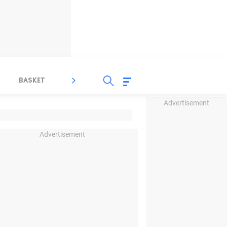
BASKET
SPORT LAIN
INDEKS
Advertisement
Advertisement