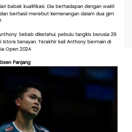
ri babak kualifikasi. Dia berhadapan dengan wakil
 dan berhasil merebut kemenangan dalam dua gim
.
nthony. Sebab diketahui, pebulu tangkis berusia 29
i Istora Senayan. Terakhir kali Anthony bermain di
sia Open 2024.
Absen Panjang