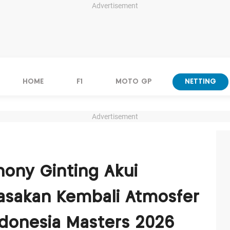
Advertisement
HOME
F1
MOTO GP
NETTING
Advertisement
ony Ginting Akui
sakan Kembali Atmosfer
Indonesia Masters 2026