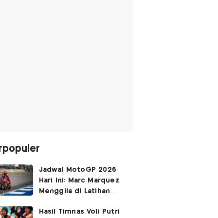
rpopuler
Jadwal MotoGP 2026
Hari Ini: Marc Marquez
Menggila di Latihan
Bebas Seri Inggris?
Hasil Timnas Voli Putri