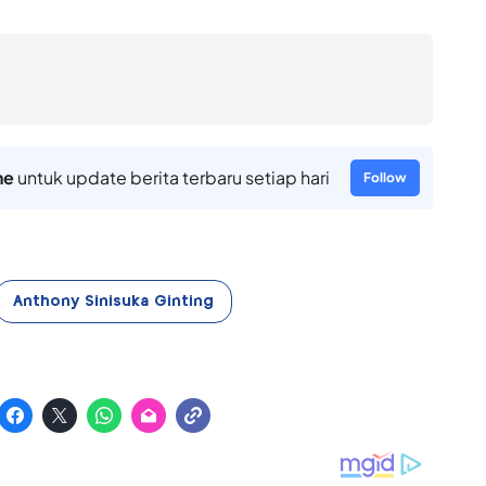
ne
untuk update berita terbaru setiap hari
Follow
Anthony Sinisuka Ginting