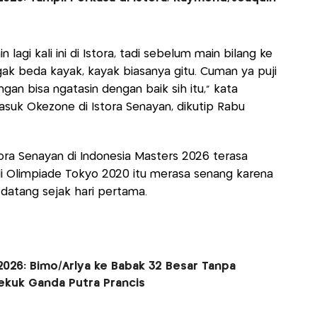
lagi kali ini di Istora, tadi sebelum main bilang ke
agak beda kayak, kayak biasanya gitu. Cuman ya puji
gan bisa ngatasin dengan baik sih itu," kata
uk Okezone di Istora Senayan, dikutip Rabu
ra Senayan di Indonesia Masters 2026 terasa
i Olimpiade Tokyo 2020 itu merasa senang karena
datang sejak hari pertama.
2026: Bimo/Arlya ke Babak 32 Besar Tanpa
Tekuk Ganda Putra Prancis