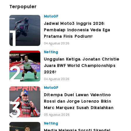
Terpopuler
MotoGP
Jadwal Moto3 Inggris 2026:
Pembalap Indonesia Veda Ega
Pratama Finis Podium?
04 Agustus 2026
Netting
Unggulan Ketiga, Jonatan Christie
Juara BWF World Championships
2026?
04 Agustus 2026
MotoGP
Ditempa Duel Lawan Valentino
Rossi dan Jorge Lorenzo Bikin
Marc Marquez Susah Dikalahkan
05 Agustus 2026
Netting
Media Malaysia Soroti Skandal