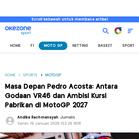
Scroll kebawah untuk membaca artikel
HOME
F1
MOTO GP
NETTING
BASKET
SPORT L
HOME
SPORTS
MOTOGP
Masa Depan Pedro Acosta: Antara
Godaan VR46 dan Ambisi Kursi
Pabrikan di MotoGP 2027
Andika Rachmansyah
,
Jurnalis
Senin, 19 Januari 2026 |03:26 WIB