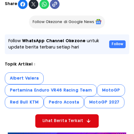
Share
Follow Okezone di Google News
Follow
WhatsApp Channel Okezone
untuk
Follow
update berita terbaru setiap hari
Topik Artikel :
Albert Valera
Pertamina Enduro VR46 Racing Team
MotoGP
Red Bull KTM
Pedro Acosta
MotoGP 2027
Lihat Berita Terkait