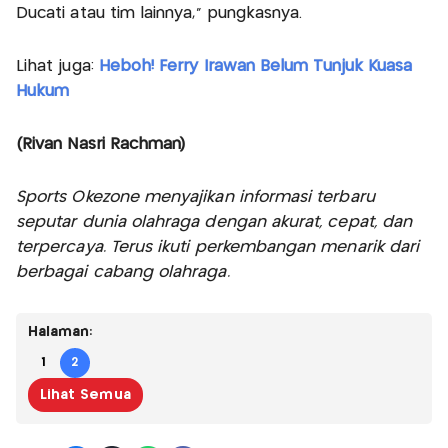
Ducati atau tim lainnya,” pungkasnya.
Lihat juga:
Heboh! Ferry Irawan Belum Tunjuk Kuasa
Hukum
(Rivan Nasri Rachman)
Sports Okezone menyajikan informasi terbaru
seputar dunia olahraga dengan akurat, cepat, dan
terpercaya. Terus ikuti perkembangan menarik dari
berbagai cabang olahraga.
Halaman:
1
2
Lihat Semua