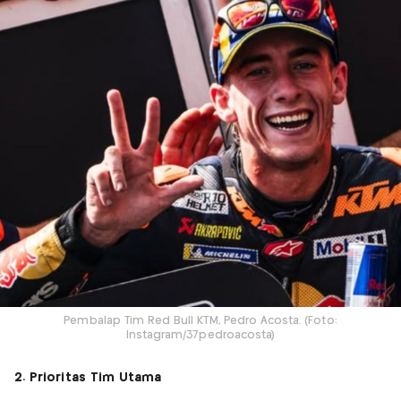
Pembalap Tim Red Bull KTM, Pedro Acosta. (Foto:
Instagram/37pedroacosta)
2. Prioritas Tim Utama