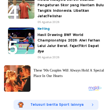
Pengaturan Skor yang Hantam Bulu
Tangkis Indonesia, Libatkan
Jafar/Felisha!
05 Agustus 2026
Netting
Hasil Drawing BWF World
Championships 2026: Alwi Farhan
Lalui Jalur Berat, Fajar/Fikri Dapat
Bye
06 Agustus 2026
Telusuri berita Sport lainnya