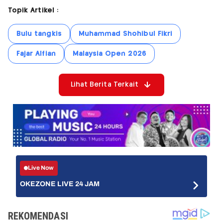
Topik Artikel :
Bulu tangkis
Muhammad Shohibul Fikri
Fajar Alfian
Malaysia Open 2026
Lihat Berita Terkait
Live Now
OKEZONE LIVE 24 JAM