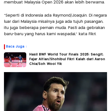
membuat Malaysia Open 2026 akan lebih berwarna.
"Seperti di Indonesia ada Raymond/Joaquin. Di negara
luar dari Malaysia misalnya juga ada tujuh pasangan,
itu juga beberapa pemain muda. Pasti ada gebrakan
baru-baru yang harus kami waspadai," kata Fikri.
Baca Juga :
Hasil BWF World Tour Finals 2025: Sengit,
Fajar Alfian/Shohibul Fikri Kalah dari Aaron
Chia/Soh Wooi Yik