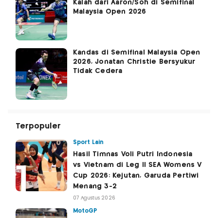
Kalah dari Aaron/Soh di Semifinal
Malaysia Open 2026
Kandas di Semifinal Malaysia Open
2026, Jonatan Christie Bersyukur
Tidak Cedera
Terpopuler
Sport Lain
Hasil Timnas Voli Putri Indonesia
vs Vietnam di Leg II SEA Womens V
Cup 2026: Kejutan, Garuda Pertiwi
Menang 3-2
07 Agustus 2026
MotoGP