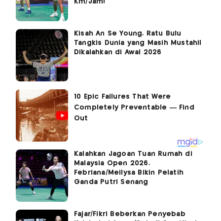
Km/Jam!
Kisah An Se Young, Ratu Bulu
Tangkis Dunia yang Masih Mustahil
Dikalahkan di Awal 2026
Kalahkan Jagoan Tuan Rumah di
Malaysia Open 2026,
Febriana/Meilysa Bikin Pelatih
Ganda Putri Senang
Fajar/Fikri Beberkan Penyebab