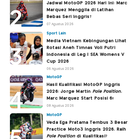
Jadwal MotoGP 2026 Hari Ini: Marc
Marquez Menggila di Latihan
Bebas Seri Inggris?
07 Agustus 2026
Sport Lain
Media Vietnam Kebingungan Lihat
Rotasi Aneh Timnas Voli Putri
Indonesia di Leg I SEA Womens V
Cup 2026
06 Agustus 2026
MotoGP
Hasil Kualifikasi MotoGP Inggris
2026: Jorge Martin
Pole Position
,
Marc Marquez Start Posisi 6!
08 Agustus 2026
MotoGP
Veda Ega Pratama Tembus 3 Besar
Practice Moto3 Inggris 2026, Raih
Pole Position
di Kualifikasi?