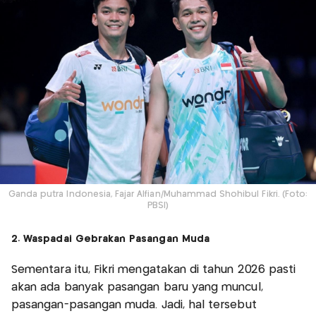
Ganda putra Indonesia, Fajar Alfian/Muhammad Shohibul Fikri. (Foto:
PBSI)
2. Waspadai Gebrakan Pasangan Muda
Sementara itu, Fikri mengatakan di tahun 2026 pasti
akan ada banyak pasangan baru yang muncul,
pasangan-pasangan muda. Jadi, hal tersebut