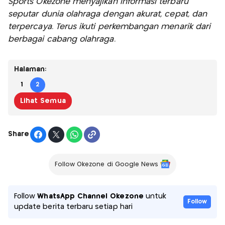
Sports Okezone menyajikan informasi terbaru
seputar dunia olahraga dengan akurat, cepat, dan
terpercaya. Terus ikuti perkembangan menarik dari
berbagai cabang olahraga.
Halaman:
1
2
Lihat Semua
Share
Follow Okezone di Google News
Follow
WhatsApp Channel Okezone
untuk
Follow
update berita terbaru setiap hari