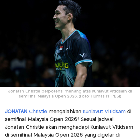
Jonatan Christie berpotensi menang atas Kunlavut Vitidsarn di
semifinal Malaysia Open 2026. (Foto: Humas PP PBSI)
JONATAN
Christie
mengalahkan
Kunlavut Vitidsarn
di
semifinal Malaysia Open 2026? Sesuai jadwal,
Jonatan Christie akan menghadapi Kunlavut Vitidsarn
di semifinal Malaysia Open 2026 yang digelar di