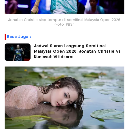
Jonatan Christie siap tempur di semifinal Malaysia Open 2026.
(Foto: PBSI)
Baca Juga :
Jadwal Siaran Langsung Semifinal
Malaysia Open 2026: Jonatan Christie vs
Kunlavut Vitidsarn!