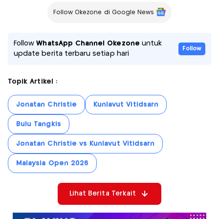
Follow Okezone di Google News
Follow
WhatsApp Channel Okezone
untuk
Follow
update berita terbaru setiap hari
Topik Artikel :
Jonatan Christie
Kunlavut Vitidsarn
Bulu Tangkis
Jonatan Christie vs Kunlavut Vitidsarn
Malaysia Open 2026
Lihat Berita Terkait