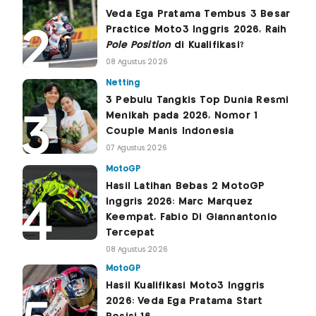
Veda Ega Pratama Tembus 3 Besar
Practice Moto3 Inggris 2026, Raih
Pole Position
di Kualifikasi?
08 Agustus 2026
Netting
3 Pebulu Tangkis Top Dunia Resmi
Menikah pada 2026, Nomor 1
Couple Manis Indonesia
07 Agustus 2026
MotoGP
Hasil Latihan Bebas 2 MotoGP
Inggris 2026: Marc Marquez
Keempat, Fabio Di Giannantonio
Tercepat
08 Agustus 2026
MotoGP
Hasil Kualifikasi Moto3 Inggris
2026: Veda Ega Pratama Start