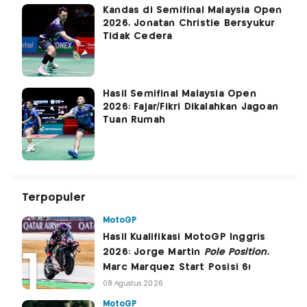
Kandas di Semifinal Malaysia Open
2026, Jonatan Christie Bersyukur
Tidak Cedera
Hasil Semifinal Malaysia Open
2026: Fajar/Fikri Dikalahkan Jagoan
Tuan Rumah
Terpopuler
MotoGP
Hasil Kualifikasi MotoGP Inggris
2026: Jorge Martin
Pole Position
,
Marc Marquez Start Posisi 6!
08 Agustus 2026
MotoGP