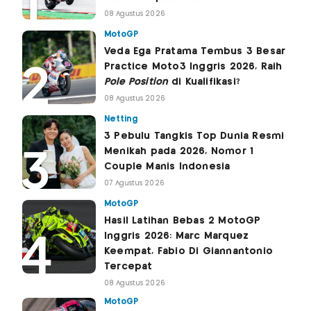
08 Agustus 2026
MotoGP
Veda Ega Pratama Tembus 3 Besar
Practice Moto3 Inggris 2026, Raih
Pole Position
di Kualifikasi?
08 Agustus 2026
Netting
3 Pebulu Tangkis Top Dunia Resmi
Menikah pada 2026, Nomor 1
Couple Manis Indonesia
07 Agustus 2026
MotoGP
Hasil Latihan Bebas 2 MotoGP
Inggris 2026: Marc Marquez
Keempat, Fabio Di Giannantonio
Tercepat
08 Agustus 2026
MotoGP