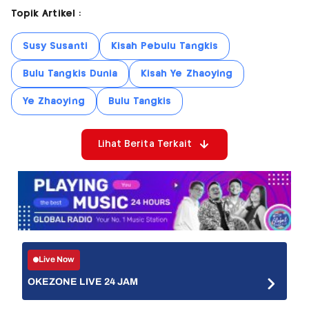
Topik Artikel :
Susy Susanti
Kisah Pebulu Tangkis
Bulu Tangkis Dunia
Kisah Ye Zhaoying
Ye Zhaoying
Bulu Tangkis
Lihat Berita Terkait
Live Now
OKEZONE LIVE 24 JAM