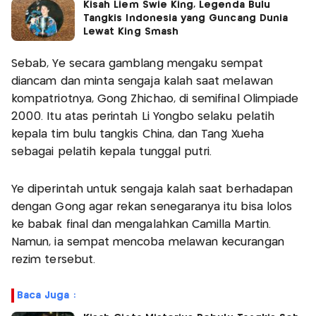
Kisah Liem Swie King, Legenda Bulu
Tangkis Indonesia yang Guncang Dunia
Lewat King Smash
Sebab, Ye secara gamblang mengaku sempat
diancam dan minta sengaja kalah saat melawan
kompatriotnya, Gong Zhichao, di semifinal Olimpiade
2000. Itu atas perintah Li Yongbo selaku pelatih
kepala tim bulu tangkis China, dan Tang Xueha
sebagai pelatih kepala tunggal putri.
Ye diperintah untuk sengaja kalah saat berhadapan
dengan Gong agar rekan senegaranya itu bisa lolos
ke babak final dan mengalahkan Camilla Martin.
Namun, ia sempat mencoba melawan kecurangan
rezim tersebut.
Baca Juga :