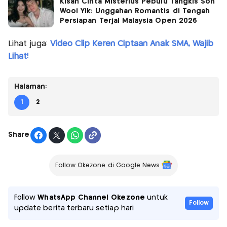
Kisah Cinta Misterius Pebulu Tangkis Soh
Wooi Yik: Unggahan Romantis di Tengah
Persiapan Terjal Malaysia Open 2026
Lihat juga:
Video Clip Keren Ciptaan Anak SMA, Wajib
Lihat!
Halaman:
1
2
Share
Follow Okezone di Google News
Follow
WhatsApp Channel Okezone
untuk
Follow
update berita terbaru setiap hari