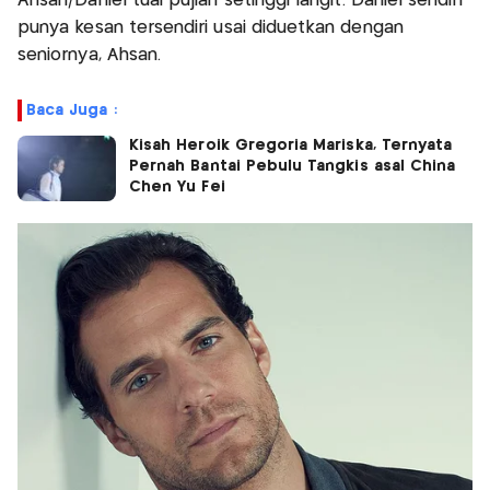
Ahsan/Daniel tuai pujian setinggi langit. Daniel sendiri
punya kesan tersendiri usai diduetkan dengan
seniornya, Ahsan.
Baca Juga :
Kisah Heroik Gregoria Mariska, Ternyata
Pernah Bantai Pebulu Tangkis asal China
Chen Yu Fei