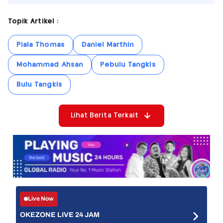
Topik Artikel :
Piala Thomas
Daniel Marthin
Mohammad Ahsan
Pebulu Tangkis
Bulu Tangkis
Lihat Berita Terkait
Live Now
OKEZONE LIVE 24 JAM