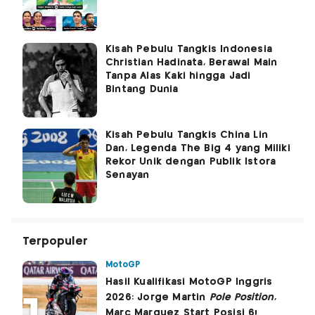
Kisah Pebulu Tangkis Indonesia
Christian Hadinata, Berawal Main
Tanpa Alas Kaki hingga Jadi
Bintang Dunia
Kisah Pebulu Tangkis China Lin
Dan, Legenda The Big 4 yang Miliki
Rekor Unik dengan Publik Istora
Senayan
Terpopuler
MotoGP
Hasil Kualifikasi MotoGP Inggris
2026: Jorge Martin
Pole Position
,
Marc Marquez Start Posisi 6!