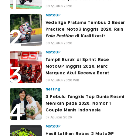
08 Agustus 2026
MotoGP
Veda Ega Pratama Tembus 3 Besar
Practice Moto3 Inggris 2026, Raih
Pole Position
di Kualifikasi?
08 Agustus 2026
MotoGP
Tampil Buruk di Sprint Race
MotoGP Inggris 2026, Marc
Marquez Akui Kecewa Berat
09 Agustus 2026 WIB
Netting
3 Pebulu Tangkis Top Dunia Resmi
Menikah pada 2026, Nomor 1
Couple Manis Indonesia
07 Agustus 2026
MotoGP
Hasil Latihan Bebas 2 MotoGP