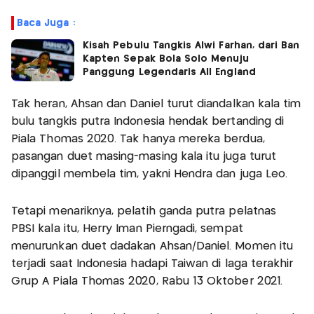
Baca Juga :
Kisah Pebulu Tangkis Alwi Farhan, dari Ban
Kapten Sepak Bola Solo Menuju
Panggung Legendaris All England
Tak heran, Ahsan dan Daniel turut diandalkan kala tim
bulu tangkis putra Indonesia hendak bertanding di
Piala Thomas 2020. Tak hanya mereka berdua,
pasangan duet masing-masing kala itu juga turut
dipanggil membela tim, yakni Hendra dan juga Leo.
Tetapi menariknya, pelatih ganda putra pelatnas
PBSI kala itu, Herry Iman Pierngadi, sempat
menurunkan duet dadakan Ahsan/Daniel. Momen itu
terjadi saat Indonesia hadapi Taiwan di laga terakhir
Grup A Piala Thomas 2020, Rabu 13 Oktober 2021.