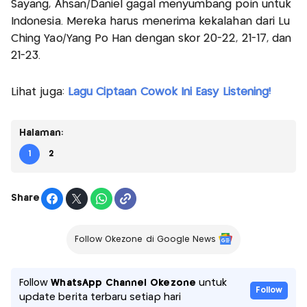
Sayang, Ahsan/Daniel gagal menyumbang poin untuk
Indonesia. Mereka harus menerima kekalahan dari Lu
Ching Yao/Yang Po Han dengan skor 20-22, 21-17, dan
21-23.
Lihat juga:
Lagu Ciptaan Cowok Ini Easy Listening!
Halaman:
1
2
Share
Follow Okezone di Google News
Follow
WhatsApp Channel Okezone
untuk
Follow
update berita terbaru setiap hari