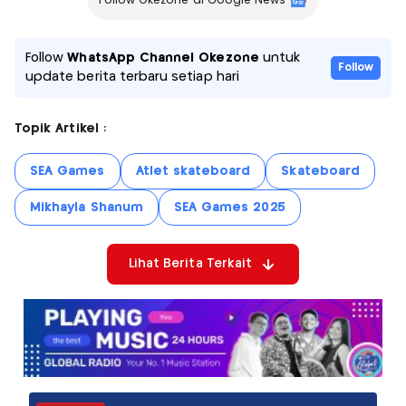
Follow Okezone di Google News
Follow
WhatsApp Channel Okezone
untuk
Follow
update berita terbaru setiap hari
Topik Artikel :
SEA Games
Atlet skateboard
Skateboard
Mikhayla Shanum
SEA Games 2025
Lihat Berita Terkait