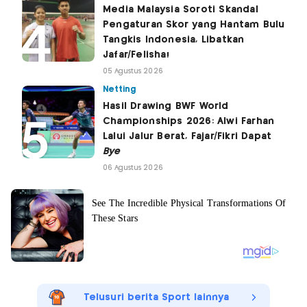
Media Malaysia Soroti Skandal
Pengaturan Skor yang Hantam Bulu
Tangkis Indonesia, Libatkan
Jafar/Felisha!
05 Agustus 2026
Netting
Hasil Drawing BWF World
Championships 2026: Alwi Farhan
Lalui Jalur Berat, Fajar/Fikri Dapat
Bye
06 Agustus 2026
Telusuri berita Sport lainnya