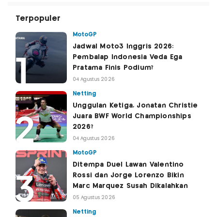
Terpopuler
MotoGP
Jadwal Moto3 Inggris 2026:
Pembalap Indonesia Veda Ega
Pratama Finis Podium?
04 Agustus 2026
Netting
Unggulan Ketiga, Jonatan Christie
Juara BWF World Championships
2026?
04 Agustus 2026
MotoGP
Ditempa Duel Lawan Valentino
Rossi dan Jorge Lorenzo Bikin
Marc Marquez Susah Dikalahkan
05 Agustus 2026
Netting