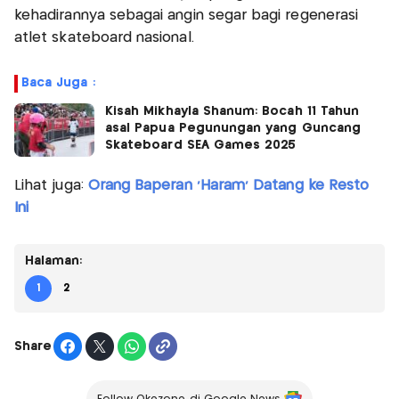
kehadirannya sebagai angin segar bagi regenerasi
atlet skateboard nasional.
Baca Juga :
Kisah Mikhayla Shanum: Bocah 11 Tahun
asal Papua Pegunungan yang Guncang
Skateboard SEA Games 2025
Lihat juga:
Orang Baperan 'Haram' Datang ke Resto
Ini
Halaman:
1
2
Share