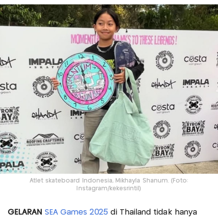
Atlet skateboard Indonesia, Mikhayla Shanum. (Foto:
Instagram/kekesrintil)
GELARAN
SEA Games 2025
di Thailand tidak hanya