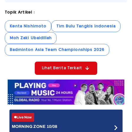
Topik Artikel :
Kenta Nishimoto
Tim Bulu Tangkis Indonesia
Moh Zaki Ubaidillah
Badminton Asia Team Championships 2026
Lihat Berita Terkait
Live Now
MORNING ZONE 10/08