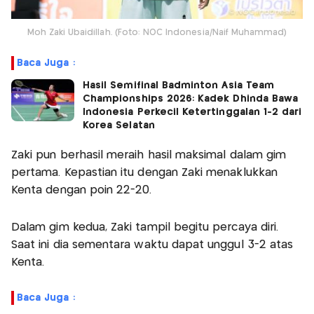
Moh Zaki Ubaidillah. (Foto: NOC Indonesia/Naif Muhammad)
Baca Juga :
Hasil Semifinal Badminton Asia Team
Championships 2026: Kadek Dhinda Bawa
Indonesia Perkecil Ketertinggalan 1-2 dari
Korea Selatan
Zaki pun berhasil meraih hasil maksimal dalam gim
pertama. Kepastian itu dengan Zaki menaklukkan
Kenta dengan poin 22-20.
Dalam gim kedua, Zaki tampil begitu percaya diri.
Saat ini dia sementara waktu dapat unggul 3-2 atas
Kenta.
Baca Juga :