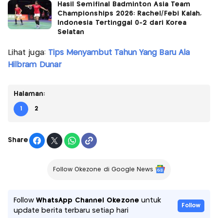
Hasil Semifinal Badminton Asia Team
Championships 2026: Rachel/Febi Kalah,
Indonesia Tertinggal 0-2 dari Korea
Selatan
Lihat juga:
Tips Menyambut Tahun Yang Baru Ala
Hilbram Dunar
Halaman:
1
2
Share
Follow Okezone di Google News
Follow
WhatsApp Channel Okezone
untuk
Follow
update berita terbaru setiap hari