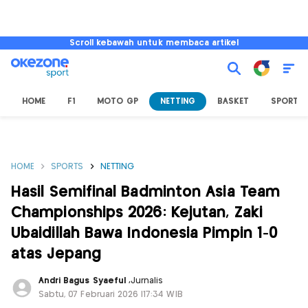
Scroll kebawah untuk membaca artikel
HOME
F1
MOTO GP
NETTING
BASKET
SPORT L
HOME
SPORTS
NETTING
Hasil Semifinal Badminton Asia Team
Championships 2026: Kejutan, Zaki
Ubaidillah Bawa Indonesia Pimpin 1-0
atas Jepang
Andri Bagus Syaeful
,
Jurnalis
Sabtu, 07 Februari 2026 |17:34 WIB