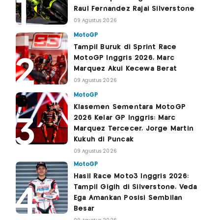
Raul Fernandez Rajai Silverstone
09 Agustus 2026
MotoGP
Tampil Buruk di Sprint Race
MotoGP Inggris 2026, Marc
Marquez Akui Kecewa Berat
09 Agustus 2026
MotoGP
Klasemen Sementara MotoGP
2026 Kelar GP Inggris: Marc
Marquez Tercecer, Jorge Martin
Kukuh di Puncak
09 Agustus 2026
MotoGP
Hasil Race Moto3 Inggris 2026:
Tampil Gigih di Silverstone, Veda
Ega Amankan Posisi Sembilan
Besar