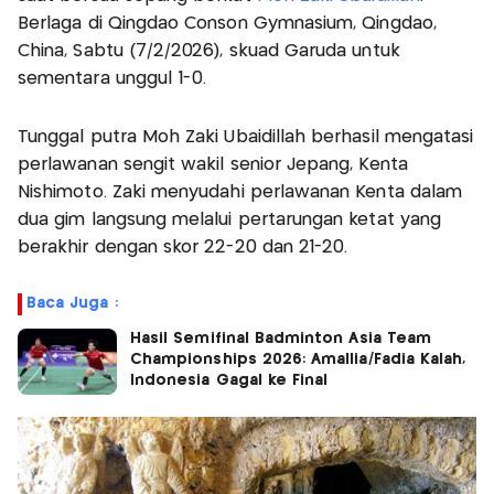
Berlaga di Qingdao Conson Gymnasium, Qingdao,
China, Sabtu (7/2/2026), skuad Garuda untuk
sementara unggul 1-0.
Tunggal putra Moh Zaki Ubaidillah berhasil mengatasi
perlawanan sengit wakil senior Jepang, Kenta
Nishimoto. Zaki menyudahi perlawanan Kenta dalam
dua gim langsung melalui pertarungan ketat yang
berakhir dengan skor 22-20 dan 21-20.
Baca Juga :
Hasil Semifinal Badminton Asia Team
Championships 2026: Amallia/Fadia Kalah,
Indonesia Gagal ke Final