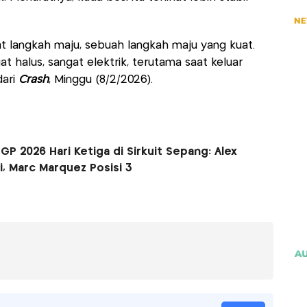
langkah maju, sebuah langkah maju yang kuat.
gat halus, sangat elektrik, terutama saat keluar
dari
Crash
, Minggu (8/2/2026).
P 2026 Hari Ketiga di Sirkuit Sepang: Alex
, Marc Marquez Posisi 3