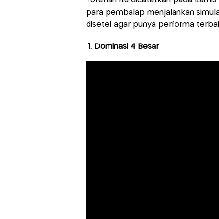
Torehan itu dicatatkan pada Kamis 5
para pembalap menjalankan simulasi
disetel agar punya performa terbai
1. Dominasi 4 Besar