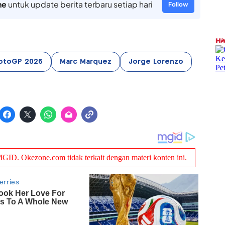
ne
untuk update berita terbaru setiap hari
Follow
otoGP 2026
Marc Marquez
Jorge Lorenzo