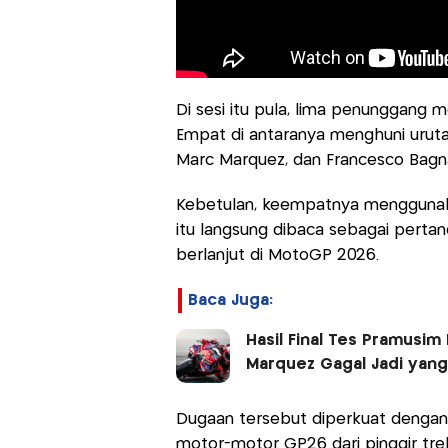
Di sesi itu pula, lima penunggang
Empat di antaranya menghuni urutan
Marc Marquez, dan Francesco Bagna
Kebetulan, keempatnya menggunak
itu langsung dibaca sebagai perta
berlanjut di MotoGP 2026.
Baca Juga:
Hasil Final Tes Pramusim
Marquez Gagal Jadi yan
Dugaan tersebut diperkuat dengan
motor-motor GP26 dari pinggir trek.