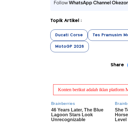
Follow
WhatsApp Channel Okezo
Topik Artikel :
Ducati Corse
Tes Pramusim M
MotoGP 2026
Share