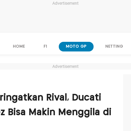
Advertisement
HOME
F1
MOTO GP
NETTING
Advertisement
ingatkan Rival, Ducati
 Bisa Makin Menggila di