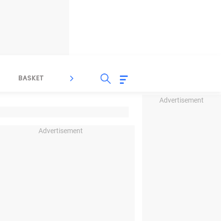
BASKET
SPORT LAIN
INDEKS
Advertisement
Advertisement