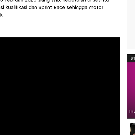
 Februari 2026 siang WIB. Kebetulan di sesi itu
 kualifikasi dan Sprint Race sehingga motor
k.