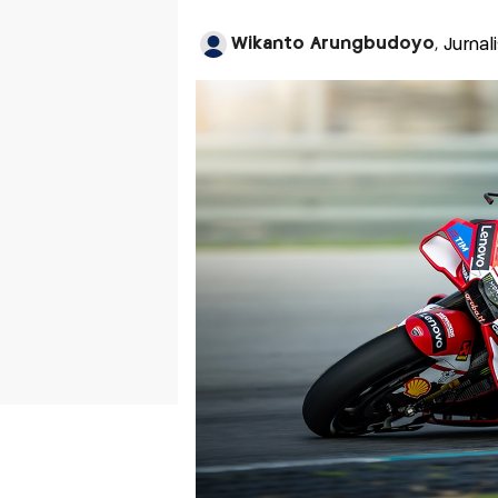
Wikanto Arungbudoyo
, Jurna