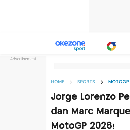
Advertisement
HOME
SPORTS
MOTOGP
Jorge Lorenzo Per
dan Marc Marquez
MotoGP 2026!