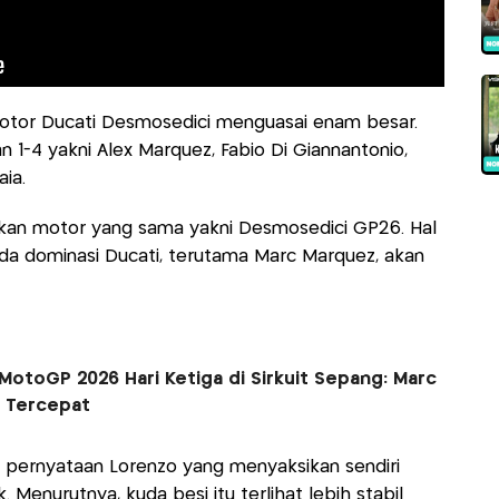
 motor Ducati Desmosedici menguasai enam besar.
 1-4 yakni Alex Marquez, Fabio Di Giannantonio,
ia.
an motor yang sama yakni Desmosedici GP26. Hal
nda dominasi Ducati, terutama Marc Marquez, akan
 MotoGP 2026 Hari Ketiga di Sirkuit Sepang: Marc
g Tercepat
 pernyataan Lorenzo yang menyaksikan sendiri
 Menurutnya, kuda besi itu terlihat lebih stabil