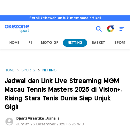
Scroll kebawah untuk membaca artikel
HOME
F1
MOTO GP
NETTING
BASKET
SPORT L
HOME
SPORTS
NETTING
Jadwal dan Link Live Streaming MGM
Macau Tennis Masters 2025 di Vision+,
Rising Stars Tenis Dunia Siap Unjuk
Gigi!
Djanti Virantika
,
Jurnalis
Jum'at, 26 Desember 2025 |13:23 WIB