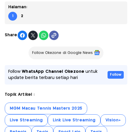
Halaman:
1
2
Share
Follow Okezone di Google News
Follow
WhatsApp Channel Okezone
untuk
Follow
update berita terbaru setiap hari
Topik Artikel :
MGM Macau Tennis Masters 2025
Live Streaming
Link Live Streaming
Vision+
Petenis
Tenis
Sport Lain
Tenis