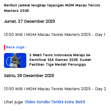
Berikut jadwal lengkap tayangan MGM Macau Tennis
Masters 2025:
Jumat, 27 Desember 2025
13:00 WIB | MGM Macau Tennis Masters 2025 – Day 1
Baca Juga :
3 Wakil Tenis Indonesia Melaju ke
Semifinal SEA Games 2025, Sudah
Pastikan Tiga Medali Perunggu
Sabtu, 28 Desember 2025
13:00 WIB | MGM Macau Tennis Masters 2025 – Day 2
Lihat juga:
Video Kondisi Terkini Indra Bekti