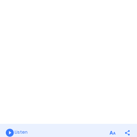
Listen