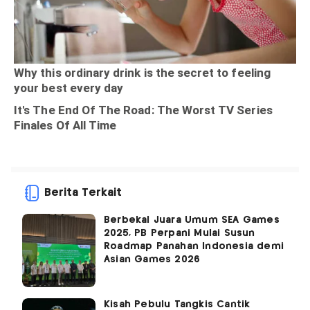
Berita Terkait
Berbekal Juara Umum SEA Games
2025, PB Perpani Mulai Susun
Roadmap Panahan Indonesia demi
Asian Games 2026
Kisah Pebulu Tangkis Cantik