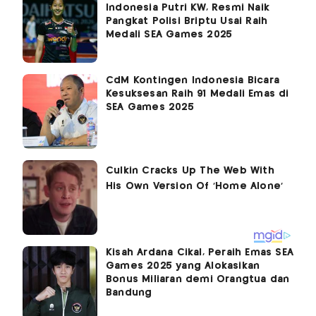
Indonesia Putri KW, Resmi Naik
Pangkat Polisi Briptu Usai Raih
Medali SEA Games 2025
CdM Kontingen Indonesia Bicara
Kesuksesan Raih 91 Medali Emas di
SEA Games 2025
Kisah Ardana Cikal, Peraih Emas SEA
Games 2025 yang Alokasikan
Bonus Miliaran demi Orangtua dan
Bandung