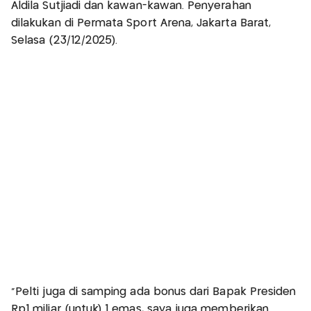
Aldila Sutjiadi dan kawan-kawan. Penyerahan
dilakukan di Permata Sport Arena, Jakarta Barat,
Selasa (23/12/2025).
“Pelti juga di samping ada bonus dari Bapak Presiden
Rp1 miliar (untuk) 1 emas, saya juga memberikan