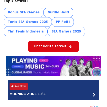
Topik Artikel :
Bonus SEA Games
Nurdin Halid
Tenis SEA Games 2025
PP Pelti
Tim Tenis Indonesia
SEA Games 2025
Lihat Berita Terkait
Live Now
MORNING ZONE 10/08