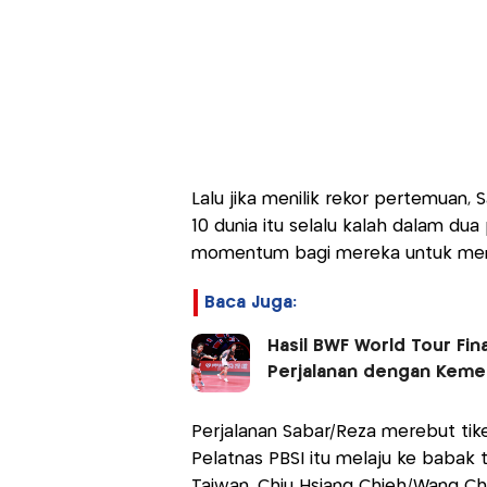
Lalu jika menilik rekor pertemuan, 
10 dunia itu selalu kalah dalam du
momentum bagi mereka untuk memu
Baca Juga:
Hasil BWF World Tour Fina
Perjalanan dengan Kem
Perjalanan Sabar/Reza merebut tike
Pelatnas PBSI itu melaju ke baba
Taiwan, Chiu Hsiang Chieh/Wang Chi