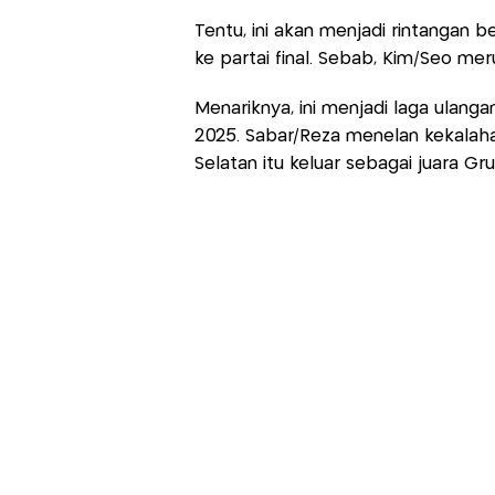
Tentu, ini akan menjadi rintangan 
ke partai final. Sebab, Kim/Seo me
Menariknya, ini menjadi laga ulang
2025. Sabar/Reza menelan kekalaha
Selatan itu keluar sebagai juara G