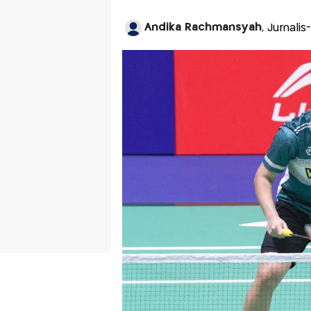
Andika Rachmansyah
, Jurnali