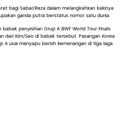
berat bagi Sabar/Reza dalam melangkahkan kakinya
rupakan ganda putra berstatus nomor satu dunia.
an babak penyisihan Grup A BWF World Tour Finals
n dari Kim/Seo di babak tersebut. Pasangan Korea
rup A usai menyapu bersih kemenangan di tiga laga.