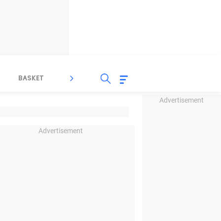
BASKET
SPORT LAIN
INDEKS
Advertisement
Advertisement