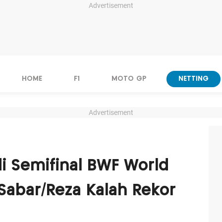
Advertisement
HOME
F1
MOTO GP
NETTING
Advertisement
i Semifinal BWF World
 Sabar/Reza Kalah Rekor