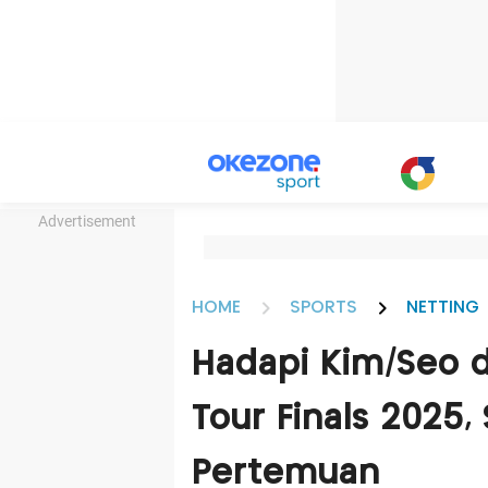
Advertisement
HOME
SPORTS
NETTING
Hadapi Kim/Seo d
Tour Finals 2025,
Pertemuan