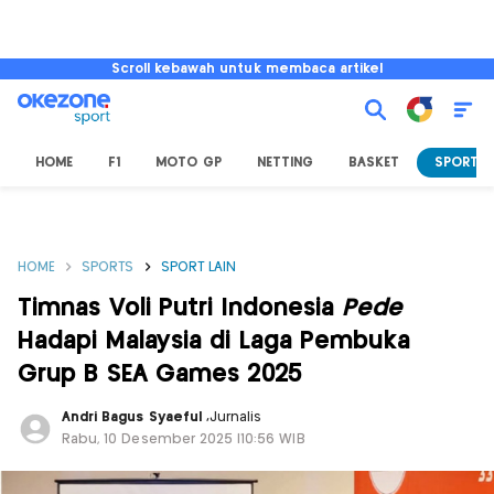
Scroll kebawah untuk membaca artikel
HOME
F1
MOTO GP
NETTING
BASKET
SPORT L
HOME
SPORTS
SPORT LAIN
Timnas Voli Putri Indonesia
Pede
Hadapi Malaysia di Laga Pembuka
Grup B SEA Games 2025
Andri Bagus Syaeful
,
Jurnalis
Rabu, 10 Desember 2025 |10:56 WIB