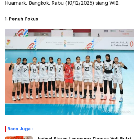
Huamark, Bangkok, Rabu (10/12/2025) siang WIB.
1. Penuh Fokus
Baca Juga :
Jadwal Siaran Langsung Timnas Voli Putri