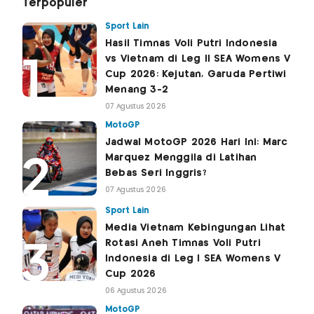
Terpopuler
Sport Lain
Hasil Timnas Voli Putri Indonesia
vs Vietnam di Leg II SEA Womens V
Cup 2026: Kejutan, Garuda Pertiwi
Menang 3-2
07 Agustus 2026
MotoGP
Jadwal MotoGP 2026 Hari Ini: Marc
Marquez Menggila di Latihan
Bebas Seri Inggris?
07 Agustus 2026
Sport Lain
Media Vietnam Kebingungan Lihat
Rotasi Aneh Timnas Voli Putri
Indonesia di Leg I SEA Womens V
Cup 2026
06 Agustus 2026
MotoGP