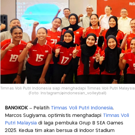
Timnas Voli Putri Indonesia siap menghadapi Timnas Voli Putri Malaysia
(Foto: Instagram/@indonesian_volleyball)
BANGKOK –
Pelatih
Timnas Voli Putri Indonesia
,
Marcos Sugiyama, optimistis menghadapi
Timnas Voli
Putri Malaysia
di laga pembuka Grup B SEA Games
2025. Kedua tim akan bersua di Indoor Stadium