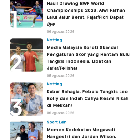
Hasil Drawing BWF World
Championships 2026: Alwi Farhan
Lalui Jalur Berat, Fajar/Fikri Dapat
Bye
06 Agustus 2026
Netting
Media Malaysia Soroti Skandal
Pengaturan Skor yang Hantam Bulu
Tangkis Indonesia, Libatkan
Jafar/Felisha!
05 Agustus 2026
Netting
Kabar Bahagia, Pebulu Tangkis Leo
Rolly dan Indah Cahya Resmi Nikah
di Mekkah!
06 Agustus 2026
Sport Lain
Momen Kedekatan Megawati
Hangestri dan Jordan Wilson,