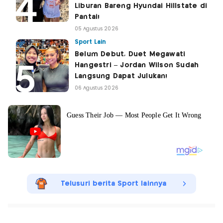
Liburan Bareng Hyundai Hillstate di
Pantai!
05 Agustus 2026
Sport Lain
Belum Debut, Duet Megawati
Hangestri – Jordan Wilson Sudah
Langsung Dapat Julukan!
06 Agustus 2026
Telusuri berita Sport lainnya