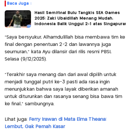
Baca Juga :
Hasil Semifinal Bulu Tangkis SEA Games
2025: Zaki Ubaidillah Menang Mudah,
Indonesia Balik Unggul 2-1 atas Singapura!
“Saya bersyukur, Alhamdulillah bisa membawa tim ke
final dengan penentuan 2-2 dan lawannya juga
seumuran,” kata Ayu dilansir dari rilis resmi PBSI,
Selasa (9/12/2025).
“Terakhir saya menang dan dari awal dipilih untuk
menjadi tunggal putri ke-3 pasti ada rasa ingin
menunjukkan bahwa saya layak diberikan amanah
untuk diturunkan dan rasanya senang bisa bawa tim
ke final,” sambungnya.
Lihat juga:
Ferry Irawan di Mata Elma Theana:
Lembut, Gak Pernah Kasar