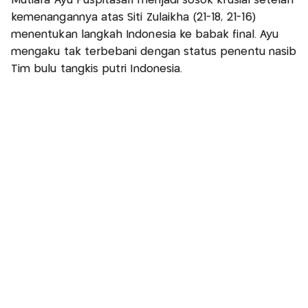
Mutiara Ayu Puspitasari menjadi sosok krusial setelah
kemenangannya atas Siti Zulaikha (21-18, 21-16)
menentukan langkah Indonesia ke babak final. Ayu
mengaku tak terbebani dengan status penentu nasib
Tim bulu tangkis putri Indonesia.