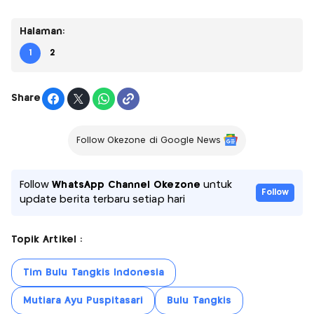
Halaman:
1
2
Share
Follow Okezone di Google News
Follow
WhatsApp Channel Okezone
untuk
Follow
update berita terbaru setiap hari
Topik Artikel :
Tim Bulu Tangkis Indonesia
Mutiara Ayu Puspitasari
Bulu Tangkis