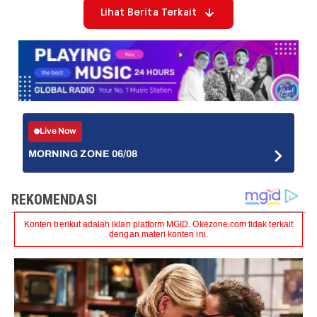
Lihat Berita Terkait
Live Now
MORNING ZONE 06/08