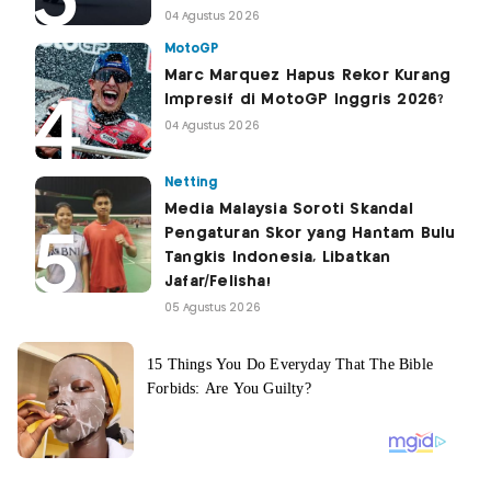
04 Agustus 2026
MotoGP
Marc Marquez Hapus Rekor Kurang
Impresif di MotoGP Inggris 2026?
04 Agustus 2026
Netting
Media Malaysia Soroti Skandal
Pengaturan Skor yang Hantam Bulu
Tangkis Indonesia, Libatkan
Jafar/Felisha!
05 Agustus 2026