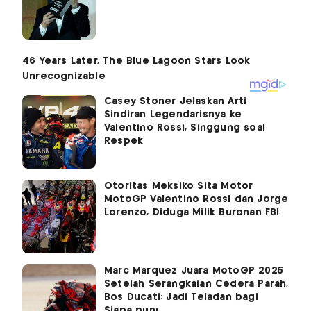
Casey Stoner Jelaskan Arti
Sindiran Legendarisnya ke
Valentino Rossi, Singgung soal
Respek
Otoritas Meksiko Sita Motor
MotoGP Valentino Rossi dan Jorge
Lorenzo, Diduga Milik Buronan FBI
Marc Marquez Juara MotoGP 2025
Setelah Serangkaian Cedera Parah,
Bos Ducati: Jadi Teladan bagi
Siapa pun!