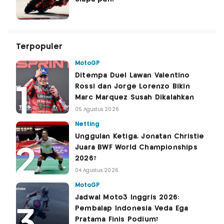
Terpopuler
MotoGP
Ditempa Duel Lawan Valentino
Rossi dan Jorge Lorenzo Bikin
Marc Marquez Susah Dikalahkan
05 Agustus 2026
Netting
Unggulan Ketiga, Jonatan Christie
Juara BWF World Championships
2026?
04 Agustus 2026
MotoGP
Jadwal Moto3 Inggris 2026:
Pembalap Indonesia Veda Ega
Pratama Finis Podium?