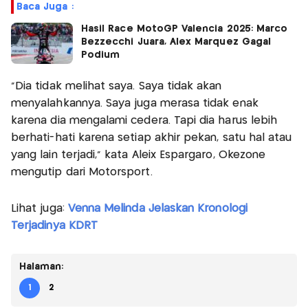
Baca Juga :
Hasil Race MotoGP Valencia 2025: Marco
Bezzecchi Juara, Alex Marquez Gagal
Podium
"Dia tidak melihat saya. Saya tidak akan
menyalahkannya. Saya juga merasa tidak enak
karena dia mengalami cedera. Tapi dia harus lebih
berhati-hati karena setiap akhir pekan, satu hal atau
yang lain terjadi," kata Aleix Espargaro, Okezone
mengutip dari Motorsport.
Lihat juga:
Venna Melinda Jelaskan Kronologi
Terjadinya KDRT
Halaman:
1
2