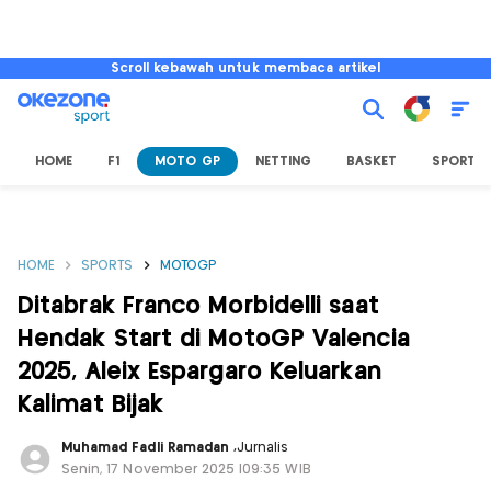
Scroll kebawah untuk membaca artikel
HOME
F1
MOTO GP
NETTING
BASKET
SPORT L
HOME
SPORTS
MOTOGP
Ditabrak Franco Morbidelli saat
Hendak Start di MotoGP Valencia
2025, Aleix Espargaro Keluarkan
Kalimat Bijak
Muhamad Fadli Ramadan
,
Jurnalis
Senin, 17 November 2025 |09:35 WIB