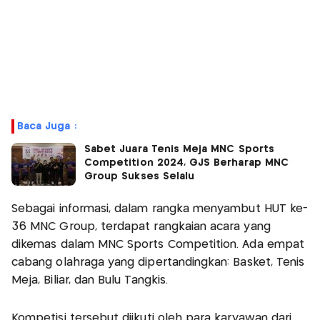
Baca Juga :
Sabet Juara Tenis Meja MNC Sports
Competition 2024, GJS Berharap MNC
Group Sukses Selalu
Sebagai informasi, dalam rangka menyambut HUT ke-
36 MNC Group, terdapat rangkaian acara yang
dikemas dalam MNC Sports Competition. Ada empat
cabang olahraga yang dipertandingkan: Basket, Tenis
Meja, Biliar, dan Bulu Tangkis.
Kompetisi tersebut diikuti oleh para karyawan dari