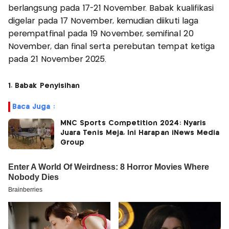
berlangsung pada 17-21 November. Babak kualifikasi
digelar pada 17 November, kemudian diikuti laga
perempatfinal pada 19 November, semifinal 20
November, dan final serta perebutan tempat ketiga
pada 21 November 2025.
1. Babak Penyisihan
Baca Juga :
MNC Sports Competition 2024: Nyaris
Juara Tenis Meja, Ini Harapan iNews Media
Group