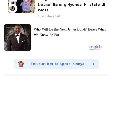
Liburan Bareng Hyundai Hillstate di
Pantai!
05 Agustus 2026
Telusuri berita Sport lainnya