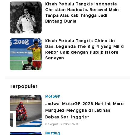
Kisah Pebulu Tangkis Indonesia
Christian Hadinata, Berawal Main
Tanpa Alas Kaki hingga Jadi
Bintang Dunia
Kisah Pebulu Tangkis China Lin
Dan, Legenda The Big 4 yang Miliki
Rekor Unik dengan Publik Istora
Senayan
Terpopuler
MotoGP
Jadwal MotoGP 2026 Hari Ini: Marc
Marquez Menggila di Latihan
Bebas Seri Inggris?
07 Agustus 2026 WIB
Netting