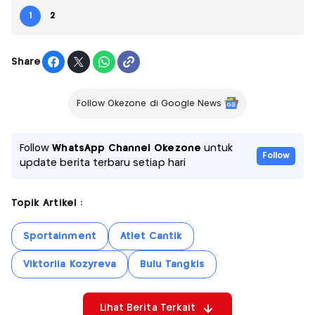
1
2
Share
Follow Okezone di Google News
Follow
WhatsApp Channel Okezone
untuk
Follow
update berita terbaru setiap hari
Topik Artikel :
Sportainment
Atlet Cantik
Viktoriia Kozyreva
Bulu Tangkis
Lihat Berita Terkait