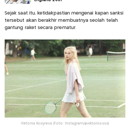
Sejak saat itu, ketidakpastian mengenai kapan sanksi
tersebut akan berakhir membuatnya seolah telah
gantung raket secara prematur.
Viktoriia Kozyreva (Foto: Instagram/@viktorisssss)