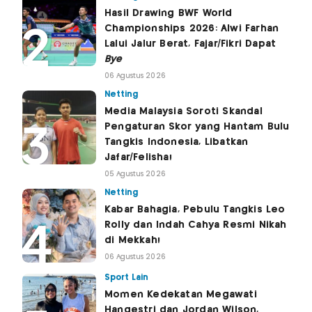
Hasil Drawing BWF World
Championships 2026: Alwi Farhan
Lalui Jalur Berat, Fajar/Fikri Dapat
Bye
06 Agustus 2026
Netting
Media Malaysia Soroti Skandal
Pengaturan Skor yang Hantam Bulu
Tangkis Indonesia, Libatkan
Jafar/Felisha!
05 Agustus 2026
Netting
Kabar Bahagia, Pebulu Tangkis Leo
Rolly dan Indah Cahya Resmi Nikah
di Mekkah!
06 Agustus 2026
Sport Lain
Momen Kedekatan Megawati
Hangestri dan Jordan Wilson,