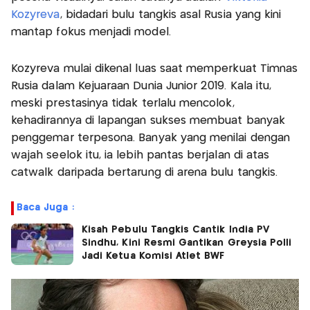
Kozyreva
, bidadari bulu tangkis asal Rusia yang kini
mantap fokus menjadi model.
Kozyreva mulai dikenal luas saat memperkuat Timnas
Rusia dalam Kejuaraan Dunia Junior 2019. Kala itu,
meski prestasinya tidak terlalu mencolok,
kehadirannya di lapangan sukses membuat banyak
penggemar terpesona. Banyak yang menilai dengan
wajah seelok itu, ia lebih pantas berjalan di atas
catwalk daripada bertarung di arena bulu tangkis.
Baca Juga :
Kisah Pebulu Tangkis Cantik India PV
Sindhu, Kini Resmi Gantikan Greysia Polli
Jadi Ketua Komisi Atlet BWF