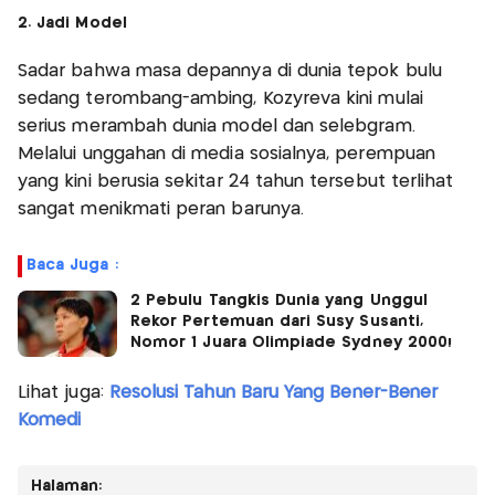
2. Jadi Model
Sadar bahwa masa depannya di dunia tepok bulu
sedang terombang-ambing, Kozyreva kini mulai
serius merambah dunia model dan selebgram.
Melalui unggahan di media sosialnya, perempuan
yang kini berusia sekitar 24 tahun tersebut terlihat
sangat menikmati peran barunya.
Baca Juga :
2 Pebulu Tangkis Dunia yang Unggul
Rekor Pertemuan dari Susy Susanti,
Nomor 1 Juara Olimpiade Sydney 2000!
Lihat juga:
Resolusi Tahun Baru Yang Bener-Bener
Komedi
Halaman: