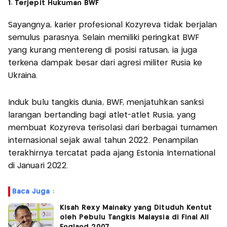
1. Terjepit Hukuman BWF
Sayangnya, karier profesional Kozyreva tidak berjalan
semulus parasnya. Selain memiliki peringkat BWF
yang kurang mentereng di posisi ratusan, ia juga
terkena dampak besar dari agresi militer Rusia ke
Ukraina.
Induk bulu tangkis dunia, BWF, menjatuhkan sanksi
larangan bertanding bagi atlet-atlet Rusia, yang
membuat Kozyreva terisolasi dari berbagai turnamen
internasional sejak awal tahun 2022. Penampilan
terakhirnya tercatat pada ajang Estonia International
di Januari 2022.
Baca Juga :
Kisah Rexy Mainaky yang Dituduh Kentut
oleh Pebulu Tangkis Malaysia di Final All
England 2007