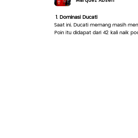
Marquez Absen
1. Dominasi Ducati
Saat ini, Ducati memang masih me
Poin itu didapat dari 42 kali naik 