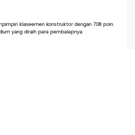
mpimpin klaseemen konstruktor dengan 708 poin.
podium yang diraih para pembalapnya.