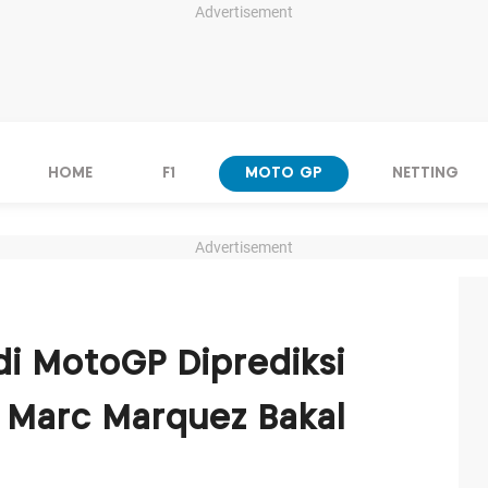
Advertisement
HOME
F1
MOTO GP
NETTING
Advertisement
di MotoGP Diprediksi
, Marc Marquez Bakal