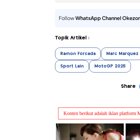
Follow
WhatsApp Channel Okezo
Topik Artikel :
Ramon Forcada
Marc Marquez
Sport Lain
MotoGP 2025
Share