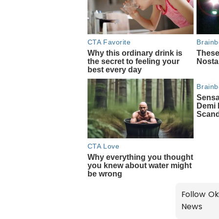
Follow Ok
News