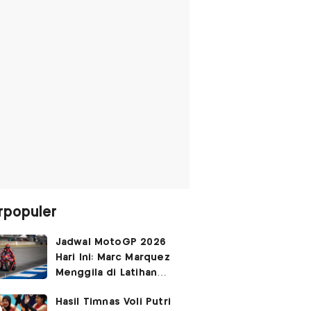
rpopuler
Jadwal MotoGP 2026
Hari Ini: Marc Marquez
Menggila di Latihan
Bebas Seri Inggris?
Hasil Timnas Voli Putri