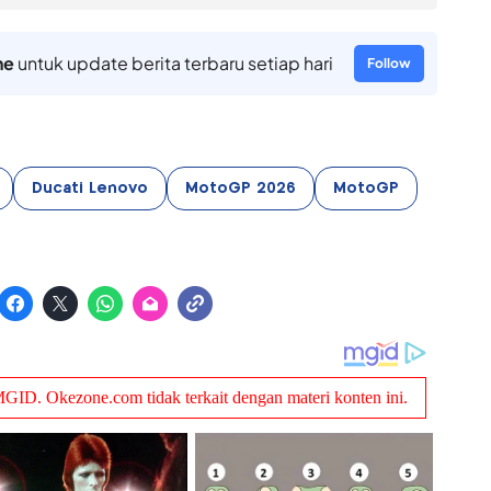
ne
untuk update berita terbaru setiap hari
Follow
Ducati Lenovo
MotoGP 2026
MotoGP