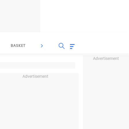
BASKET
SPORT LAIN
INDEKS
Advertisement
Advertisement