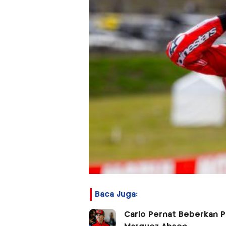
Baca Juga:
Carlo Pernat Beberkan 