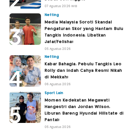
07 Agustus 2026 WIB
Netting
Media Malaysia Soroti Skandal
Pengaturan Skor yang Hantam Bulu
Tangkis Indonesia, Libatkan
Jafar/Felisha!
05 Agustus 2026
Netting
Kabar Bahagia, Pebulu Tangkis Leo
Rolly dan Indah Cahya Resmi Nikah
di Mekkah!
06 Agustus 2026
Sport Lain
Momen Kedekatan Megawati
Hangestri dan Jordan Wilson,
Liburan Bareng Hyundai Hillstate di
Pantai!
05 Agustus 2026