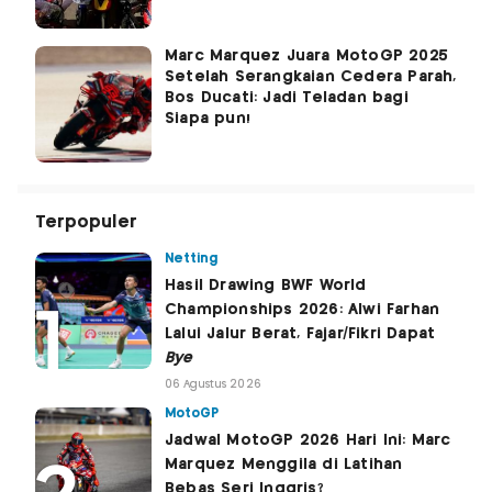
Marc Marquez Juara MotoGP 2025
Setelah Serangkaian Cedera Parah,
Bos Ducati: Jadi Teladan bagi
Siapa pun!
Terpopuler
Netting
Hasil Drawing BWF World
Championships 2026: Alwi Farhan
Lalui Jalur Berat, Fajar/Fikri Dapat
Bye
06 Agustus 2026
MotoGP
Jadwal MotoGP 2026 Hari Ini: Marc
Marquez Menggila di Latihan
Bebas Seri Inggris?