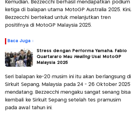
Kemudian, Bezzecchi berhasil mendapatkan podium
ketiga di balapan utama MotoGP Australia 2025. Kini,
Bezzecchi bertekad untuk melanjutkan tren
positifnya di MotoGP Malaysia 2025.
Baca Juga :
Stress dengan Performa Yamaha, Fabio
Quartararo Mau
Healing
Usai MotoGP
Malaysia 2025
Seri balapan ke-20 musim ini itu akan berlangsung di
Sirkuit Sepang, Malaysia pada 24 - 26 Oktober 2025
mendatang. Bezzecchi mengaku sangat senang bisa
kembali ke Sirkuit Sepang setelah tes pramusim
pada awal tahun ini.