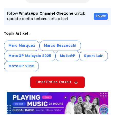
Follow
WhatsApp Channel Okezone
untuk
Follow
update berita terbaru setiap hari
Topik Artikel :
Marc Marquez
Marco Bezzecchi
MotoGP Malaysia 2025
MotoGP
Sport Lain
MotoGP 2025
Lihat Berita Terkait