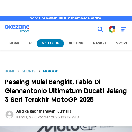
Scroll kebawah untuk membaca artikel
HOME
F1
MOTO GP
NETTING
BASKET
SPORT L
HOME
SPORTS
MOTOGP
Pesaing Mulai Bangkit, Fabio Di
Giannantonio Ultimatum Ducati Jelang
3 Seri Terakhir MotoGP 2025
Andika Rachmansyah
,
Jurnalis
Kamis, 23 Oktober 2025 |02:19 WIB