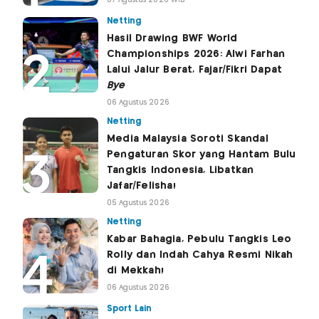
07 Agustus 2026 WIB
Netting
Hasil Drawing BWF World
Championships 2026: Alwi Farhan
Lalui Jalur Berat, Fajar/Fikri Dapat
Bye
06 Agustus 2026
Netting
Media Malaysia Soroti Skandal
Pengaturan Skor yang Hantam Bulu
Tangkis Indonesia, Libatkan
Jafar/Felisha!
05 Agustus 2026
Netting
Kabar Bahagia, Pebulu Tangkis Leo
Rolly dan Indah Cahya Resmi Nikah
di Mekkah!
06 Agustus 2026
Sport Lain