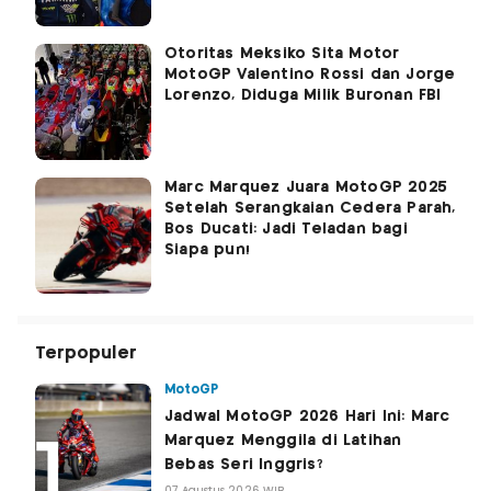
Otoritas Meksiko Sita Motor
MotoGP Valentino Rossi dan Jorge
Lorenzo, Diduga Milik Buronan FBI
Marc Marquez Juara MotoGP 2025
Setelah Serangkaian Cedera Parah,
Bos Ducati: Jadi Teladan bagi
Siapa pun!
Terpopuler
MotoGP
Jadwal MotoGP 2026 Hari Ini: Marc
Marquez Menggila di Latihan
Bebas Seri Inggris?