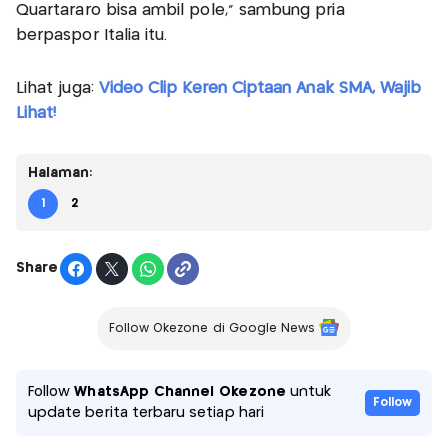
Quartararo bisa ambil pole,” sambung pria
berpaspor Italia itu.
Lihat juga:
Video Clip Keren Ciptaan Anak SMA, Wajib
Lihat!
Halaman:
1
2
Share
Follow Okezone di Google News
Follow
WhatsApp Channel Okezone
untuk
Follow
update berita terbaru setiap hari