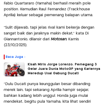
Fabio Quartararo (Yamaha) berhasil meraih pole
position. Kemudian Raul Fernandez (Trackhouse
Aprilia) keluar sebagai pemenang balapan utama.
“Sulit dijawab, tapi jelas rival kami bekerja dengan
sangat baik dan jaraknya makin dekat,” kata Di
Giannantonio, dilansir dari
Motosan
, Kamis
(23/10/2025).
Baca Juga :
Kisah Miris Jorge Lorenzo, Pemegang 3
Gelar Juara Dunia MotoGP yang Kariernya
Meredup Usai Gabung Ducati
“Dulu Ducati punya keunggulan besar dibanding
merek lain, tapi sekarang Aprilia hampir sejajar,
bahkan kadang lebih unggul. Honda juga mulai
mendekat, begitu pula Yamaha, kita lihat sendiri