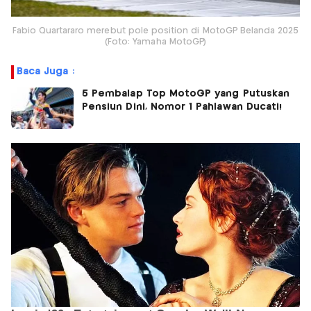
Fabio Quartararo merebut pole position di MotoGP Belanda 2025
(Foto: Yamaha MotoGP)
Baca Juga :
5 Pembalap Top MotoGP yang Putuskan
Pensiun Dini, Nomor 1 Pahlawan Ducati!