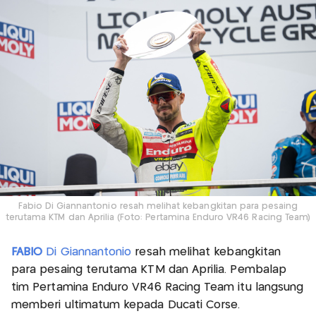
Fabio Di Giannantonio resah melihat kebangkitan para pesaing
terutama KTM dan Aprilia (Foto: Pertamina Enduro VR46 Racing Team)
FABIO
Di Giannantonio
resah melihat kebangkitan
para pesaing terutama KTM dan Aprilia. Pembalap
tim Pertamina Enduro VR46 Racing Team itu langsung
memberi ultimatum kepada Ducati Corse.