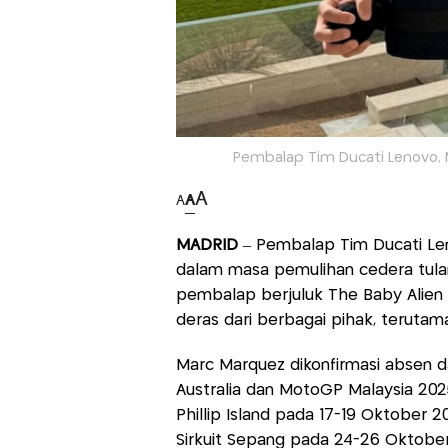
Pembalap Tim Ducati Lenovo, 
A
A
A
MADRID
– Pembalap Tim Ducati Le
dalam masa pemulihan cedera tulang
pembalap berjuluk The Baby Alien 
deras dari berbagai pihak, terut
Marc Marquez dikonfirmasi absen da
Australia dan MotoGP Malaysia 2025.
Phillip Island pada 17-19 Oktober 2
Sirkuit Sepang pada 24-26 Oktobe