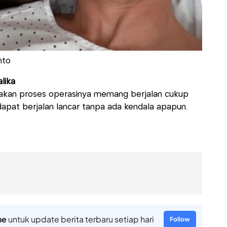
nto
alika
akan proses operasinya memang berjalan cukup
dapat berjalan lancar tanpa ada kendala apapun.
ne
untuk update berita terbaru setiap hari
Follow