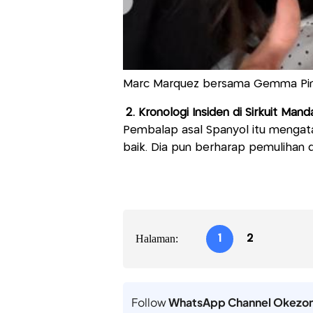
Marc Marquez bersama Gemma Pi
2. Kronologi Insiden di Sirkuit Mand
Pembalap asal Spanyol itu mengat
baik. Dia pun berharap pemulihan 
Halaman:
1
2
Follow
WhatsApp Channel Okezo