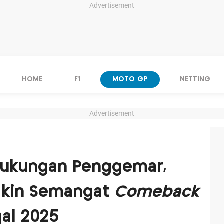
Advertisement
HOME
F1
MOTO GP
NETTING
Advertisement
Dukungan Penggemar,
akin Semangat
Comeback
al 2025