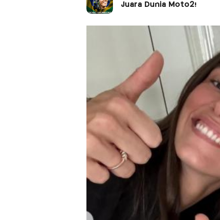
Juara Dunia Moto2!