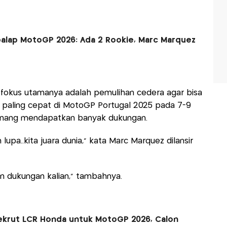
balap MotoGP 2026: Ada 2 Rookie, Marc Marquez
 fokus utamanya adalah pemulihan cedera agar bisa
paling cepat di MotoGP Portugal 2025 pada 7-9
enang mendapatkan banyak dukungan.
lupa..kita juara dunia," kata Marc Marquez dilansir
n dukungan kalian," tambahnya.
ekrut LCR Honda untuk MotoGP 2026, Calon