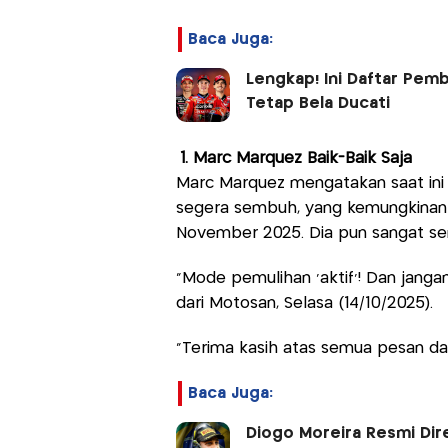
Baca Juga:
Lengkap! Ini Daftar Pem
Tetap Bela Ducati
1. Marc Marquez Baik-Baik Saja
Marc Marquez mengatakan saat ini
segera sembuh, yang kemungkinan 
November 2025. Dia pun sangat s
"Mode pemulihan 'aktif'! Dan jangan 
dari Motosan, Selasa (14/10/2025).
"Terima kasih atas semua pesan da
Baca Juga:
Diogo Moreira Resmi Dir