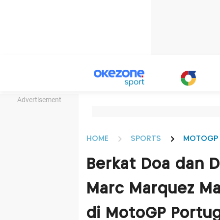
Advertisement
HOME
SPORTS
MOTOGP
Berkat Doa dan 
Marc Marquez M
di MotoGP Portug