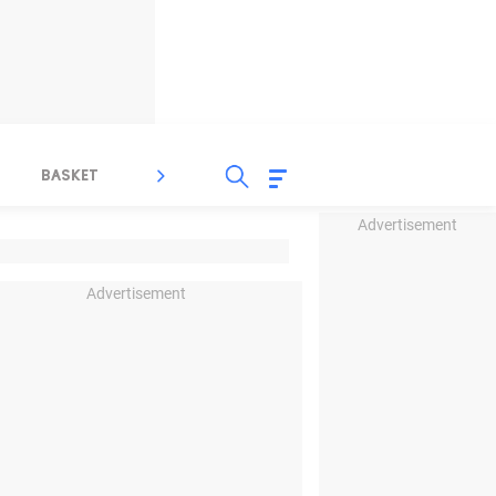
BASKET
SPORT LAIN
INDEKS
Advertisement
Advertisement