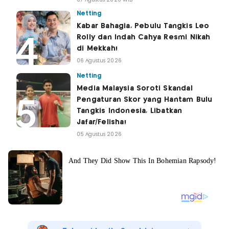
Netting
Kabar Bahagia, Pebulu Tangkis Leo
Rolly dan Indah Cahya Resmi Nikah
di Mekkah!
06 Agustus 2026
Netting
Media Malaysia Soroti Skandal
Pengaturan Skor yang Hantam Bulu
Tangkis Indonesia, Libatkan
Jafar/Felisha!
05 Agustus 2026