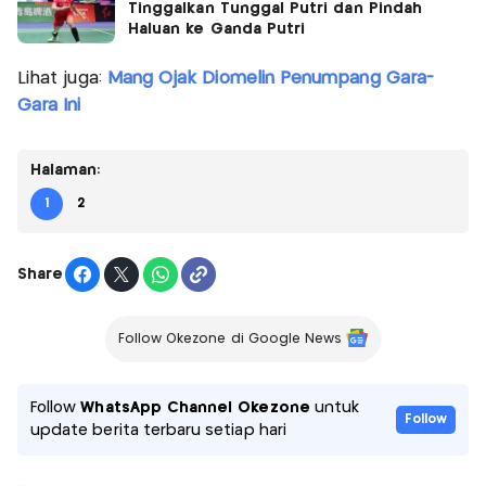
Tinggalkan Tunggal Putri dan Pindah
Haluan ke Ganda Putri
Lihat juga:
Mang Ojak Diomelin Penumpang Gara-
Gara Ini
Halaman:
1
2
Share
Follow Okezone di Google News
Follow
WhatsApp Channel Okezone
untuk
Follow
update berita terbaru setiap hari