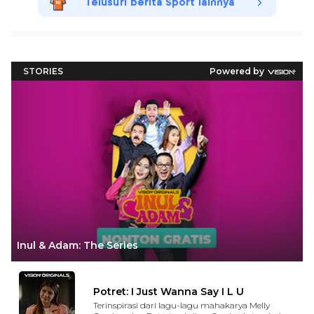
Telusuri berita Sport lainnya