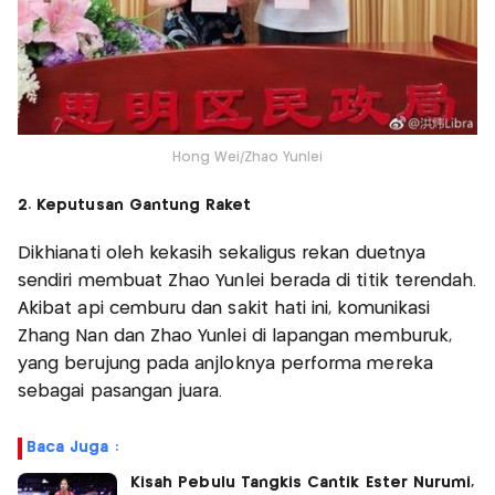
Hong Wei/Zhao Yunlei
2. Keputusan Gantung Raket
Dikhianati oleh kekasih sekaligus rekan duetnya
sendiri membuat Zhao Yunlei berada di titik terendah.
Akibat api cemburu dan sakit hati ini, komunikasi
Zhang Nan dan Zhao Yunlei di lapangan memburuk,
yang berujung pada anjloknya performa mereka
sebagai pasangan juara.
Baca Juga :
Kisah Pebulu Tangkis Cantik Ester Nurumi,