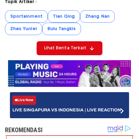
Topik Artikel :
Sportainment
Tian Qing
Zhang Nan
Zhao Yunlei
Bulu Tangkis
Lihat Berita Terkait
Live Now
LIVE SINGAPURA VS INDONESIA | LIVE REACTION