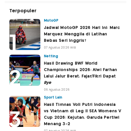
Terpopuler
MotoGP
Jadwal MotoGP 2026 Hari Ini: Marc
Marquez Menggila di Latihan
Bebas Seri Inggris?
07 Agustus 2026 WIB
Netting
Hasil Drawing BWF World
Championships 2026: Alwi Farhan
Lalui Jalur Berat, Fajar/Fikri Dapat
Bye
06 Agustus 2026
Sport Lain
Hasil Timnas Voli Putri Indonesia
vs Vietnam di Leg II SEA Womens V
Cup 2026: Kejutan, Garuda Pertiwi
Menang 3-2
07 Agustus 2026 WIB