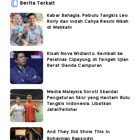
Berita Terkait
Kabar Bahagia, Pebulu Tangkis Leo
Rolly dan Indah Cahya Resmi Nikah
di Mekkah!
Kisah Nova Widianto, Kembali ke
Pelatnas Cipayung di Tengah Ujian
Berat Ganda Campuran
Media Malaysia Soroti Skandal
Pengaturan Skor yang Hantam Bulu
Tangkis Indonesia, Libatkan
Jafar/Felisha!