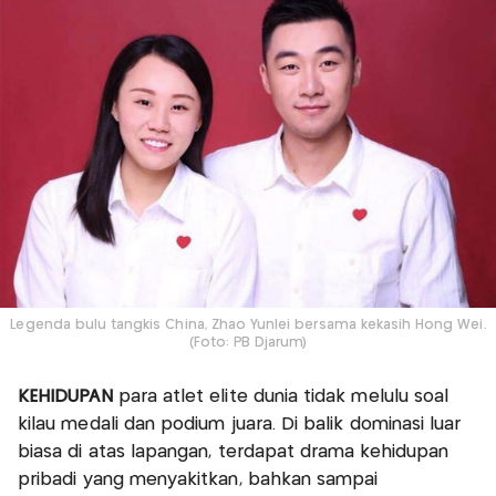
Legenda bulu tangkis China, Zhao Yunlei bersama kekasih Hong Wei.
(Foto: PB Djarum)
KEHIDUPAN
para atlet elite dunia tidak melulu soal
kilau medali dan podium juara. Di balik dominasi luar
biasa di atas lapangan, terdapat drama kehidupan
pribadi yang menyakitkan, bahkan sampai