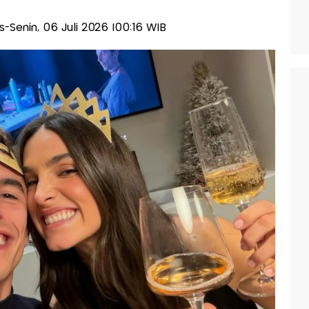
lis-Senin, 06 Juli 2026 |00:16 WIB