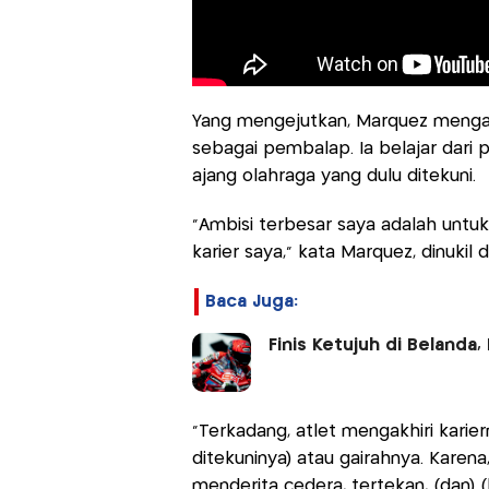
Yang mengejutkan, Marquez mengaku
sebagai pembalap. Ia belajar dari
ajang olahraga yang dulu ditekuni.
“Ambisi terbesar saya adalah untuk
karier saya,” kata Marquez, dinukil 
Baca Juga:
Finis Ketujuh di Beland
“Terkadang, atlet mengakhiri kari
ditekuninya) atau gairahnya. Karena
menderita cedera, tertekan, (dan) (h