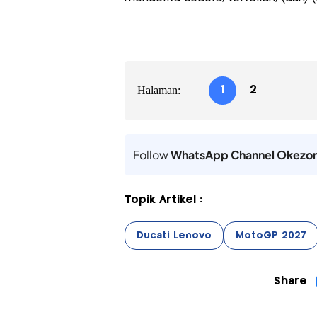
Halaman:
1
2
Follow
WhatsApp Channel Okezo
Topik Artikel :
Ducati Lenovo
MotoGP 2027
Share