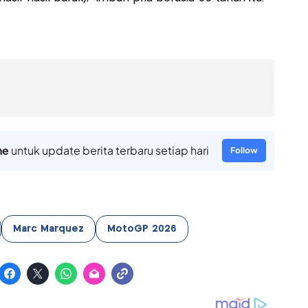
ne
untuk update berita terbaru setiap hari
Follow
Marc Marquez
MotoGP 2026