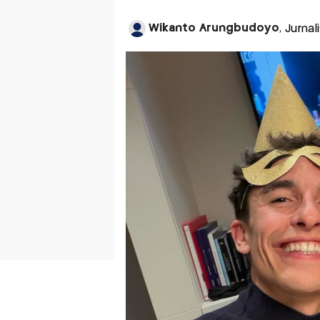
Wikanto Arungbudoyo
, Jurna