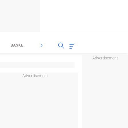
BASKET
SPORT LAIN
INDEKS
Advertisement
Advertisement