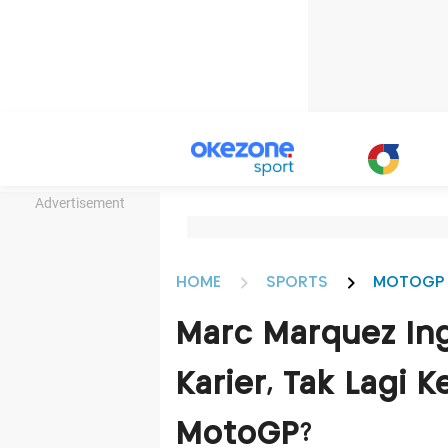
Advertisement
HOME
SPORTS
MOTOGP
Marc Marquez In
Karier, Tak Lagi 
MotoGP?