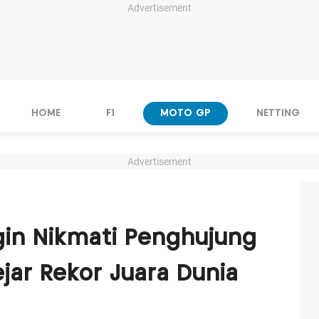
Advertisement
HOME
F1
MOTO GP
NETTING
Advertisement
gin Nikmati Penghujung
Kejar Rekor Juara Dunia