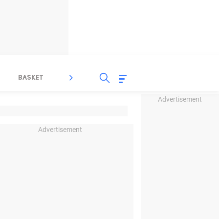
BASKET
SPORT LAIN
INDEKS
Advertisement
Advertisement