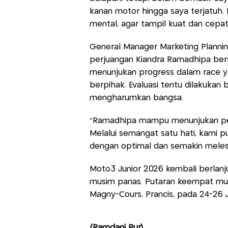
kanan motor hingga saya terjatuh. K
mental, agar tampil kuat dan cepat
General Manager Marketing Planni
perjuangan Kiandra Ramadhipa bersa
menunjukan progress dalam race ya
berpihak. Evaluasi tentu dilakukan
mengharumkan bangsa.
“Ramadhipa mampu menunjukan per
Melalui semangat satu hati, kami 
dengan optimal dan semakin melesa
Moto3 Junior 2026 kembali berlan
musim panas. Putaran keempat musi
Magny-Cours, Prancis, pada 24-26 J
(Ramdani Bur)