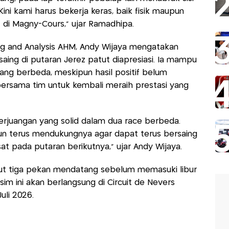
ini kami harus bekerja keras, baik fisik maupun
 di Magny-Cours,” ujar Ramadhipa.
ng and Analysis AHM, Andy Wijaya mengatakan
ing di putaran Jerez patut diapresiasi. Ia mampu
ng berbeda, meskipun hasil positif belum
 bersama tim untuk kembali meraih prestasi yang
juangan yang solid dalam dua race berbeda.
pun terus mendukungnya agar dapat terus bersaing
t pada putaran berikutnya,” ujar Andy Wijaya.
jut tiga pekan mendatang sebelum memasuki libur
m ini akan berlangsung di Circuit de Nevers
uli 2026.