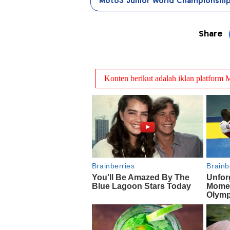
Moto3 Junior World Championshi
Share