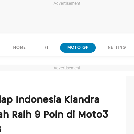
Advertisement
HOME
F1
MOTO GP
NETTING
Advertisement
ap Indonesia Kiandra
h Raih 9 Poin di Moto3
6