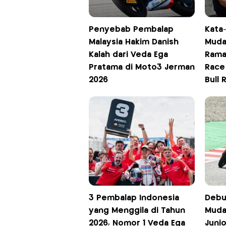
Penyebab Pembalap
Kata
Malaysia Hakim Danish
Muda
Kalah dari Veda Ega
Rama
Pratama di Moto3 Jerman
Race
2026
Bull
3 Pembalap Indonesia
Debu
yang Menggila di Tahun
Muda
2026, Nomor 1 Veda Ega
Junio