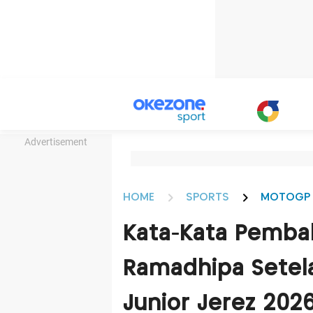
Advertisement
HOME
SPORTS
MOTOGP
Kata-Kata Pembal
Ramadhipa Setela
Junior Jerez 202