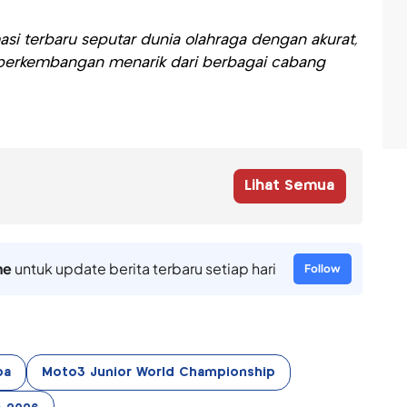
si terbaru seputar dunia olahraga dengan akurat,
ti perkembangan menarik dari berbagai cabang
Lihat Semua
ne
untuk update berita terbaru setiap hari
Follow
pa
Moto3 Junior World Championship