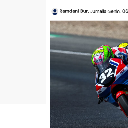
Ramdani Bur
, Jurnalis-Senin, 0