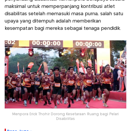
maksimal untuk memperpanjang kontribusi atlet
disabilitas setelah memasuki masa purna, salah satu
upaya yang ditempuh adalah memberikan
kesempatan bagi mereka sebagai tenaga pendidik.
Menpora Erick Thohir Dorong Kesetaraan Ruang bagi Pelari
Disabilitas