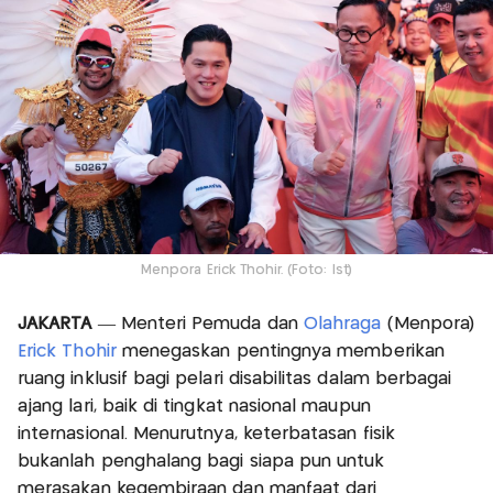
Menpora Erick Thohir. (Foto: Ist)
JAKARTA
— Menteri Pemuda dan
Olahraga
(Menpora)
Erick Thohir
menegaskan pentingnya memberikan
ruang inklusif bagi pelari disabilitas dalam berbagai
ajang lari, baik di tingkat nasional maupun
internasional. Menurutnya, keterbatasan fisik
bukanlah penghalang bagi siapa pun untuk
merasakan kegembiraan dan manfaat dari