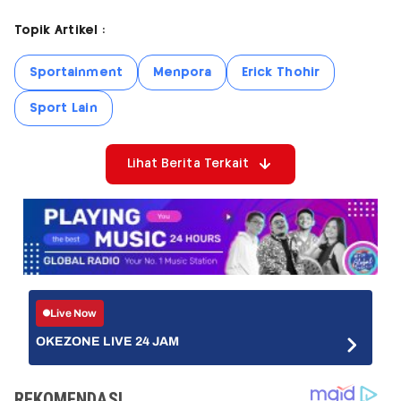
Topik Artikel :
Sportainment
Menpora
Erick Thohir
Sport Lain
Lihat Berita Terkait
Live Now
OKEZONE LIVE 24 JAM