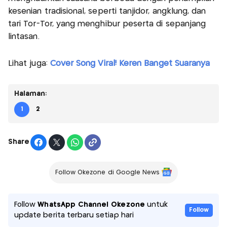
kesenian tradisional, seperti tanjidor, angklung, dan
tari Tor-Tor, yang menghibur peserta di sepanjang
lintasan.
Lihat juga:
Cover Song Viral! Keren Banget Suaranya
Halaman:
1
2
Share
Follow Okezone di Google News
Follow
WhatsApp Channel Okezone
untuk
Follow
update berita terbaru setiap hari