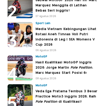
Jadwal MotoGP 2026 Hari Ini: Marc
Marquez Menggila di Latihan
Bebas Seri Inggris?
07 Agustus 2026
Sport Lain
Media Vietnam Kebingungan Lihat
Rotasi Aneh Timnas Voli Putri
Indonesia di Leg I SEA Womens V
Cup 2026
06 Agustus 2026
MotoGP
Hasil Kualifikasi MotoGP Inggris
2026: Jorge Martin
Pole Position
,
Marc Marquez Start Posisi 6!
08 Agustus 2026
MotoGP
Veda Ega Pratama Tembus 3 Besar
Practice Moto3 Inggris 2026, Raih
Pole Position
di Kualifikasi?