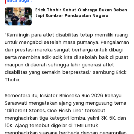
Baca Juga :
Erick Thohir Sebut Olahraga Bukan Beban
tapi Sumber Pendapatan Negara
"Kami ingin para atlet disabilitas tetap memiliki ruang
untuk mengabdi setelah masa purnanya. Pengalaman
dan prestasi mereka sangat berharga untuk dibagi
serta membina adik-adik kita di sekolah baik di pusat
maupun di daerah sehingga lahir generasi atlet
disabilitas yang semakin berprestasi," sambung Erick
Thohir.
Sementara itu, Inisiator Bhinneka Run 2026 Rahayu
Saraswati mengatakan ajang yang mengusung tema
"Different Stories, One Finish Line" tersebut
menghadirkan tiga kategori lomba, yakni 3K, 5K, dan
10K. Ajang tersebut digelar di TMII untuk
menghadirkan suasana berbeda dengan penampilan