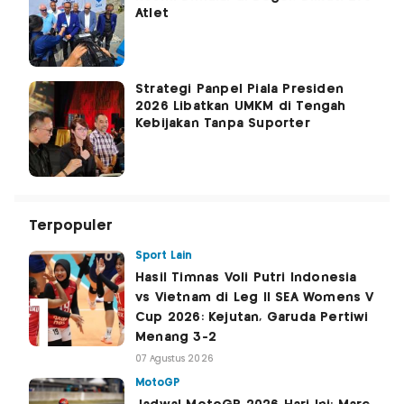
Atlet
Strategi Panpel Piala Presiden
2026 Libatkan UMKM di Tengah
Kebijakan Tanpa Suporter
Terpopuler
Sport Lain
Hasil Timnas Voli Putri Indonesia
vs Vietnam di Leg II SEA Womens V
Cup 2026: Kejutan, Garuda Pertiwi
Menang 3-2
07 Agustus 2026
MotoGP