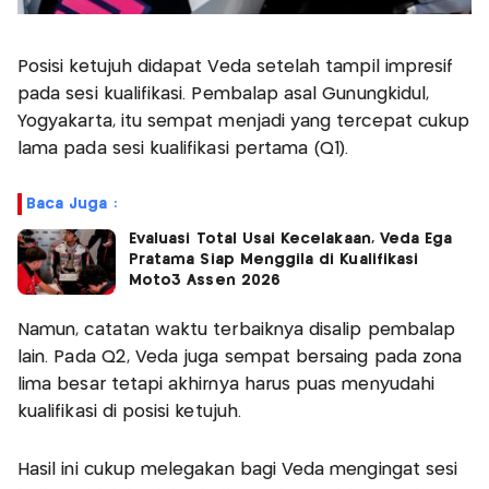
Posisi ketujuh didapat Veda setelah tampil impresif
pada sesi kualifikasi. Pembalap asal Gunungkidul,
Yogyakarta, itu sempat menjadi yang tercepat cukup
lama pada sesi kualifikasi pertama (Q1).
Baca Juga :
Evaluasi Total Usai Kecelakaan, Veda Ega
Pratama Siap Menggila di Kualifikasi
Moto3 Assen 2026
Namun, catatan waktu terbaiknya disalip pembalap
lain. Pada Q2, Veda juga sempat bersaing pada zona
lima besar tetapi akhirnya harus puas menyudahi
kualifikasi di posisi ketujuh.
Hasil ini cukup melegakan bagi Veda mengingat sesi