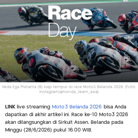
Veda Ega Pratama (9) siap tempur di race Moto3 Belanda 2026. (Foto:
Instagram/@honda_team_asia)
LINK
live streaming
Moto3 Belanda 2026
bisa Anda
dapatkan di akhir artikel ini. Race ke-10 Moto3 2026
akan dilangsungkan di Sirkuit Assen, Belanda pada
Minggu (28/6/2026) pukul 16.00 WIB.