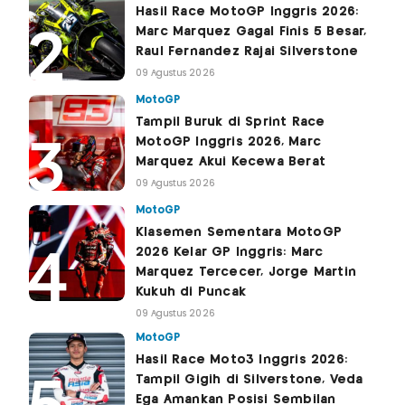
Hasil Race MotoGP Inggris 2026:
Marc Marquez Gagal Finis 5 Besar,
Raul Fernandez Rajai Silverstone
09 Agustus 2026
MotoGP
Tampil Buruk di Sprint Race
MotoGP Inggris 2026, Marc
Marquez Akui Kecewa Berat
09 Agustus 2026
MotoGP
Klasemen Sementara MotoGP
2026 Kelar GP Inggris: Marc
Marquez Tercecer, Jorge Martin
Kukuh di Puncak
09 Agustus 2026
MotoGP
Hasil Race Moto3 Inggris 2026:
Tampil Gigih di Silverstone, Veda
Ega Amankan Posisi Sembilan