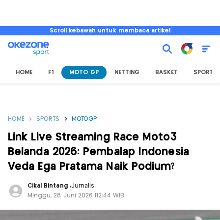
Scroll kebawah untuk membaca artikel
HOME
F1
MOTO GP
NETTING
BASKET
SPORT L
HOME
SPORTS
MOTOGP
Link Live Streaming Race Moto3
Belanda 2026: Pembalap Indonesia
Veda Ega Pratama Naik Podium?
Cikal Bintang
,
Jurnalis
Minggu, 28 Juni 2026 |12:44 WIB