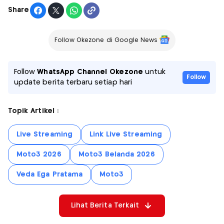
Share
Follow Okezone di Google News
Follow
WhatsApp Channel Okezone
untuk
Follow
update berita terbaru setiap hari
Topik Artikel :
Live Streaming
Link Live Streaming
Moto3 2026
Moto3 Belanda 2026
Veda Ega Pratama
Moto3
Lihat Berita Terkait