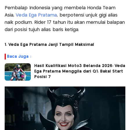
Pembalap Indonesia yang membela Honda Team
Asia,
Veda Ega Pratama
, berpotensi unjuk gigi alias
naik podium. Rider 17 tahun itu akan memulai balapan
dari posisi tujuh alias baris ketiga.
1. Veda Ega Pratama Janji Tampil Maksimal
Baca Juga :
Hasil Kualifikasi Moto3 Belanda 2026: Veda
Ega Pratama Menggila dari Q1, Bakal Start
Posisi 7