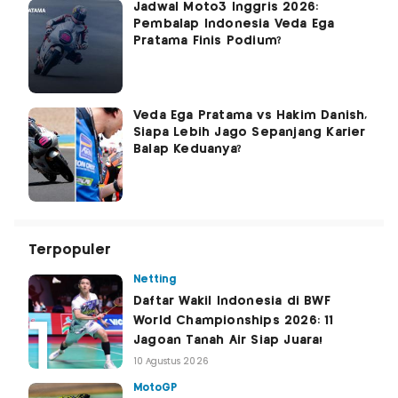
Jadwal Moto3 Inggris 2026:
Pembalap Indonesia Veda Ega
Pratama Finis Podium?
Veda Ega Pratama vs Hakim Danish,
Siapa Lebih Jago Sepanjang Karier
Balap Keduanya?
Terpopuler
Netting
Daftar Wakil Indonesia di BWF
World Championships 2026: 11
Jagoan Tanah Air Siap Juara!
10 Agustus 2026
MotoGP