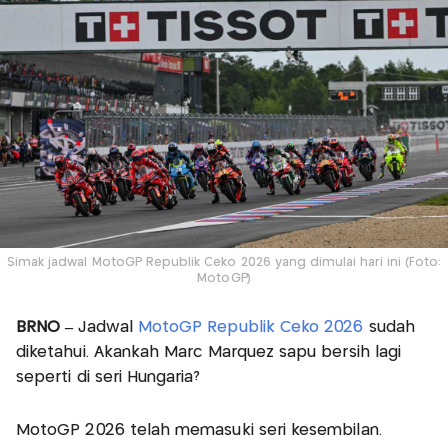
Simak jadwal MotoGP Republik Ceko 2026 yang dimulai hari ini (Foto:
MotoGP)
BRNO –
Jadwal
MotoGP Republik Ceko 2026
sudah
diketahui. Akankah Marc Marquez sapu bersih lagi
seperti di seri Hungaria?
MotoGP 2026 telah memasuki seri kesembilan.