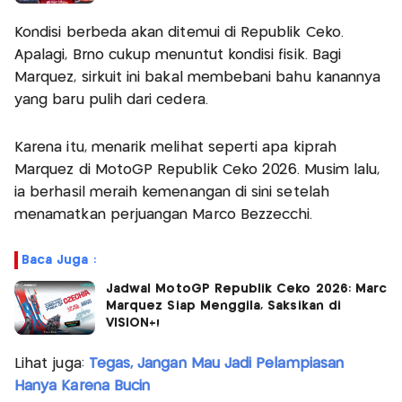
Kondisi berbeda akan ditemui di Republik Ceko.
Apalagi, Brno cukup menuntut kondisi fisik. Bagi
Marquez, sirkuit ini bakal membebani bahu kanannya
yang baru pulih dari cedera.
Karena itu, menarik melihat seperti apa kiprah
Marquez di MotoGP Republik Ceko 2026. Musim lalu,
ia berhasil meraih kemenangan di sini setelah
menamatkan perjuangan Marco Bezzecchi.
Baca Juga :
Jadwal MotoGP Republik Ceko 2026: Marc
Marquez Siap Menggila, Saksikan di
VISION+!
Lihat juga:
Tegas, Jangan Mau Jadi Pelampiasan
Hanya Karena Bucin