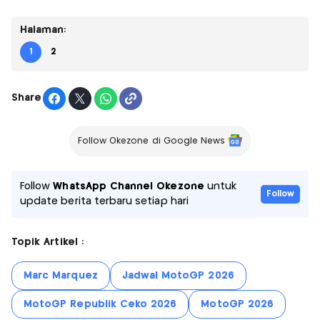
Halaman:
1
2
Share
Follow Okezone di Google News
Follow
WhatsApp Channel Okezone
untuk
Follow
update berita terbaru setiap hari
Topik Artikel :
Marc Marquez
Jadwal MotoGP 2026
MotoGP Republik Ceko 2026
MotoGP 2026