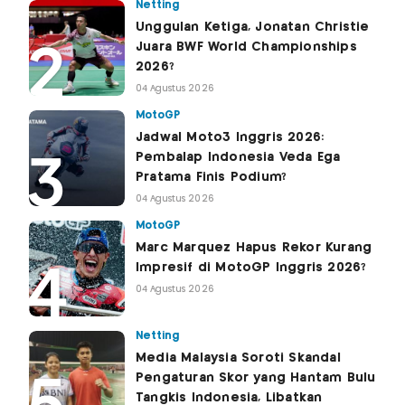
Netting
Unggulan Ketiga, Jonatan Christie
Juara BWF World Championships
2026?
04 Agustus 2026
MotoGP
Jadwal Moto3 Inggris 2026:
Pembalap Indonesia Veda Ega
Pratama Finis Podium?
04 Agustus 2026
MotoGP
Marc Marquez Hapus Rekor Kurang
Impresif di MotoGP Inggris 2026?
04 Agustus 2026
Netting
Media Malaysia Soroti Skandal
Pengaturan Skor yang Hantam Bulu
Tangkis Indonesia, Libatkan