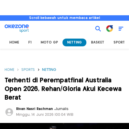
Scroll kebawah untuk membaca artikel
HOME
F1
MOTO GP
NETTING
BASKET
SPORT L
HOME
SPORTS
NETTING
Terhenti di Perempatfinal Australia
Open 2026, Rehan/Gloria Akui Kecewa
Berat
Rivan Nasri Rachman
,
Jurnalis
Minggu, 14 Juni 2026 |00:04 WIB