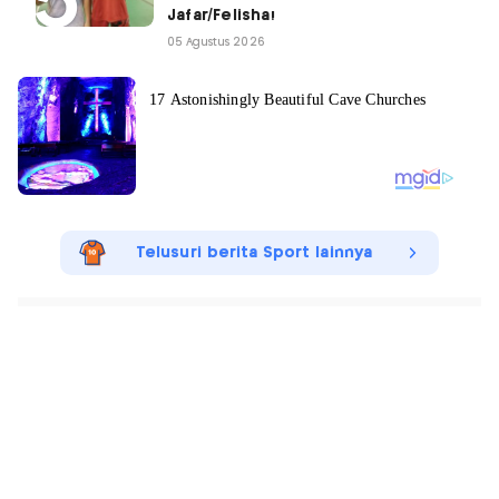
Jafar/Felisha!
05 Agustus 2026
Telusuri berita Sport lainnya