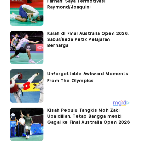
Farhan: Saya Termotivasi
Raymond/Joaquin!
Kalah di Final Australia Open 2026,
Sabar/Reza Petik Pelajaran
Berharga
Kisah Pebulu Tangkis Moh Zaki
Ubaidillah, Tetap Bangga meski
Gagal ke Final Australia Open 2026