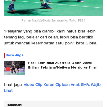
Rehan Naufal/Gloria Emanuelle. (Foto: PBSI)
"Pelajaran yang bisa diambil kami harus bisa lebih
tenang lagi, belajar cari celah, lebih bisa berpikir
untuk mencari kesempatan satu poin," kata Gloria.
Baca Juga :
Hasil Semifinal Australia Open 2026:
Brilian, Febriana/Meilysa Melaju ke Final!
Lihat juga:
Video Clip Keren Ciptaan Anak SMA, Wajib
Lihat!
Halaman: