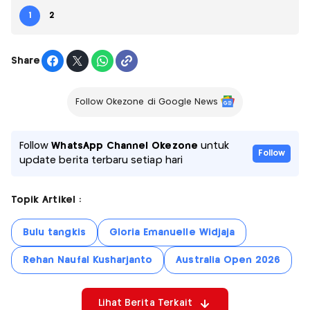
1
2
Share
Follow Okezone di Google News
Follow
WhatsApp Channel Okezone
untuk
Follow
update berita terbaru setiap hari
Topik Artikel :
Bulu tangkis
Gloria Emanuelle Widjaja
Rehan Naufal Kusharjanto
Australia Open 2026
Lihat Berita Terkait